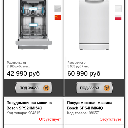
Рассрочка от
Рассрочка от
7 165 руб / мес.
5 083 руб / мес.
42 990 руб
60 990 руб
ПОД ЗАКАЗ
ПОД ЗАКАЗ
Посудомоечная машина
Посудомоечная машина
Bosch SPS2HMI54Q
Bosch SPS4HMI64Q
Код товара: 904815
Код товара: 986571
Отсутствует
Отсутствует