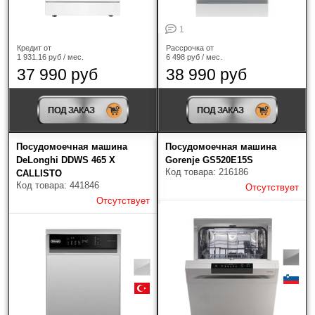
1
Кредит от
Рассрочка от
1 931.16 руб / мес.
6 498 руб / мес.
37 990 руб
38 990 руб
ПОД ЗАКАЗ
ПОД ЗАКАЗ
Посудомоечная машина
Посудомоечная машина
DeLonghi DDWS 465 X
Gorenje GS520E15S
Код товара: 216186
CALLISTO
Код товара: 441846
Отсутствует
Отсутствует