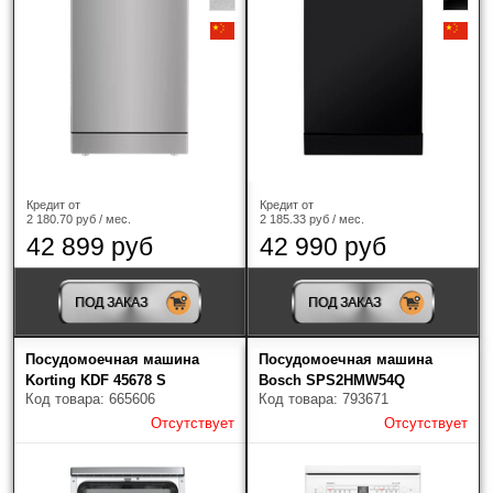
Кредит от
Кредит от
2 180.70 руб / мес.
2 185.33 руб / мес.
42 899 руб
42 990 руб
ПОД ЗАКАЗ
ПОД ЗАКАЗ
Посудомоечная машина
Посудомоечная машина
Korting KDF 45678 S
Bosch SPS2HMW54Q
Код товара: 665606
Код товара: 793671
Отсутствует
Отсутствует