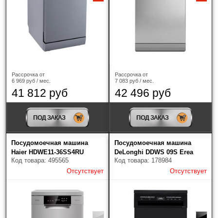
Рассрочка от
Рассрочка от
6 969 руб / мес.
7 083 руб / мес.
41 812 руб
42 496 руб
ПОД ЗАКАЗ
ПОД ЗАКАЗ
Посудомоечная машина
Посудомоечная машина
Haier HDWE11-36SS4RU
DeLonghi DDWS 09S Erea
Код товара: 495565
Код товара: 178984
Отсутствует
Отсутствует