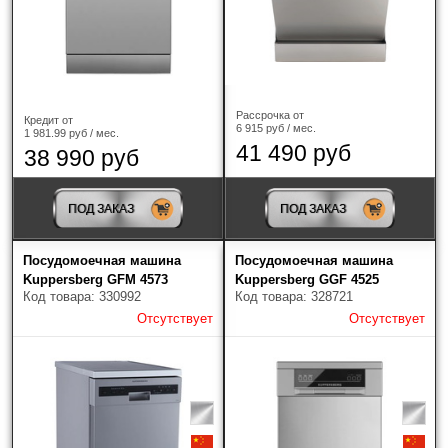
Рассрочка от
Кредит от
6 915 руб / мес.
1 981.99 руб / мес.
41 490 руб
38 990 руб
ПОД ЗАКАЗ
ПОД ЗАКАЗ
Посудомоечная машина
Посудомоечная машина
Kuppersberg GFM 4573
Kuppersberg GGF 4525
Код товара: 330992
Код товара: 328721
Отсутствует
Отсутствует