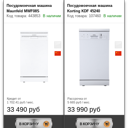
Посудомоечная машина
Посудомоечная машина
Цена (руб.)
Скрыть фильтры
Товаров найдено: 27
Maunfeld MWF08S
Korting KDF 45240
Код товара: 443853
В наличии
Код товара: 107460
В наличии
Наличие
Только в наличии
Производитель
?
Кредит от
Рассрочка от
Bosch
(4)
1 702.41 руб / мес.
5 665 руб / мес.
33 490 руб
33 990 руб
DeLonghi
(3)
Gorenje
(2)
В КОРЗИНУ
В КОРЗИНУ