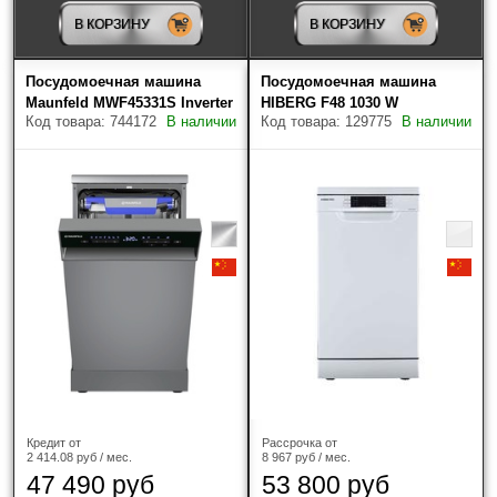
Найдено товаров: 27
В КОРЗИНУ
В КОРЗИНУ
Посудомоечная машина
Посудомоечная машина
Maunfeld MWF45331S Inverter
HIBERG F48 1030 W
Код товара: 744172
В наличии
Код товара: 129775
В наличии
Кредит от
Рассрочка от
2 414.08 руб / мес.
8 967 руб / мес.
47 490 руб
53 800 руб