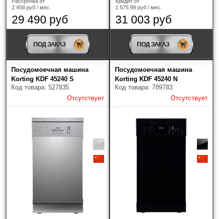
Рассрочка от
Кредит от
2 458 руб / мес.
1 575.99 руб / мес.
29 490 руб
31 003 руб
ПОД ЗАКАЗ
ПОД ЗАКАЗ
Посудомоечная машина
Посудомоечная машина
Korting KDF 45240 S
Korting KDF 45240 N
Код товара: 527835
Код товара: 789783
Отсутствует
Отсутствует