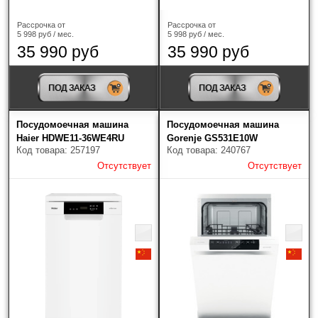
Рассрочка от
Рассрочка от
5 998 руб / мес.
5 998 руб / мес.
35 990 руб
35 990 руб
ПОД ЗАКАЗ
ПОД ЗАКАЗ
Посудомоечная машина
Посудомоечная машина
Haier HDWE11-36WE4RU
Gorenje GS531E10W
Код товара: 257197
Код товара: 240767
Отсутствует
Отсутствует