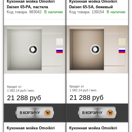
Кухонная мойка Omoikiri
Кухонная мойка Omoikiri
Daisen 65-PA, пастила
Daisen 65-SA, бежевый
Код товара: 983042
В наличии
Код товара: 139154
В наличии
Кредит от
Кредит от
1 082.14 руб / мес.
1 082.14 руб / мес.
21 288 руб
21 288 руб
В КОРЗИНУ
В КОРЗИНУ
Кухонная мойка Omoikiri
Кухонная мойка Omoikiri