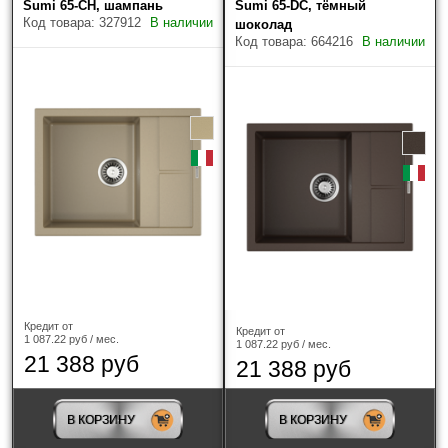
Sumi 65-CH, шампань
Sumi 65-DC, тёмный
Код товара: 327912
В наличии
шоколад
Код товара: 664216
В наличии
Кредит от
Кредит от
1 087.22 руб / мес.
1 087.22 руб / мес.
21 388 руб
21 388 руб
В КОРЗИНУ
В КОРЗИНУ