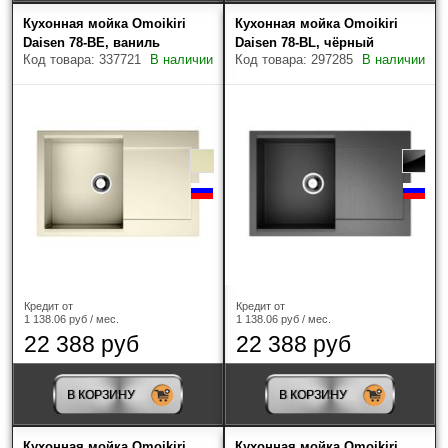
Кухонная мойка Omoikiri
Кухонная мойка Omoikiri
Daisen 78-BE, ваниль
Daisen 78-BL, чёрный
Код товара: 337721
В наличии
Код товара: 297285
В наличии
Кредит от
Кредит от
1 138.06 руб / мес.
1 138.06 руб / мес.
22 388 руб
22 388 руб
В КОРЗИНУ
В КОРЗИНУ
Кухонная мойка Omoikiri
Кухонная мойка Omoikiri