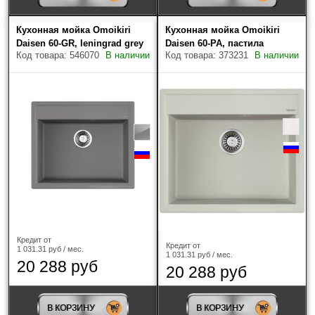
Кухонная мойка Omoikiri
Кухонная мойка Omoikiri
Daisen 60-GR, leningrad grey
Daisen 60-PA, пастила
Код товара: 546070
В наличии
Код товара: 373231
В наличии
Кредит от
Кредит от
1 031.31 руб / мес.
1 031.31 руб / мес.
20 288 руб
20 288 руб
В КОРЗИНУ
В КОРЗИНУ