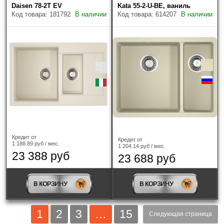
Daisen 78-2T EV
Kata 55-2-U-BE, ваниль
Код товара: 181792
В наличии
Код товара: 614207
В наличии
Кредит от
Кредит от
1 188.89 руб / мес.
1 204.14 руб / мес.
23 388 руб
23 688 руб
В КОРЗИНУ
В КОРЗИНУ
1
2
3
…
15
Следующая страница