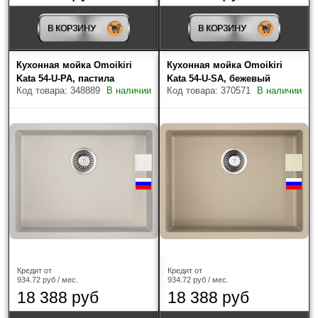
Крыло
В КОРЗИНУ
В КОРЗИНУ
Найдено товаров: 447
Кухонная мойка Omoikiri
Кухонная мойка Omoikiri
Kata 54-U-PA, пастила
Kata 54-U-SA, бежевый
Код товара: 348889
В наличии
Код товара: 370571
В наличии
Кредит от
Кредит от
934.72 руб / мес.
934.72 руб / мес.
18 388 руб
18 388 руб