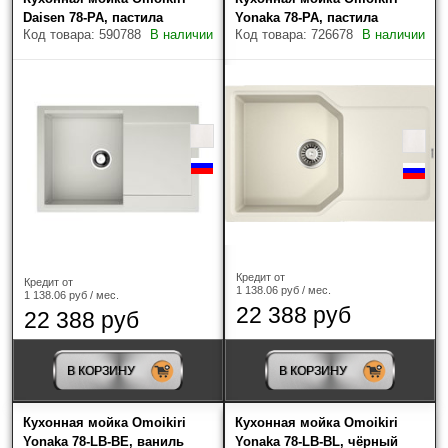
Daisen 78-PA, пастила
Yonaka 78-PA, пастила
Код товара: 590788
В наличии
Код товара: 726678
В наличии
Кредит от
Кредит от
1 138.06 руб / мес.
1 138.06 руб / мес.
22 388 руб
22 388 руб
В КОРЗИНУ
В КОРЗИНУ
Кухонная мойка Omoikiri
Кухонная мойка Omoikiri
Yonaka 78-LB-BE, ваниль
Yonaka 78-LB-BL, чёрный