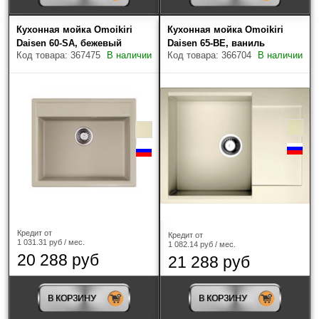
Кухонная мойка Omoikiri
Кухонная мойка Omoikiri
Daisen 60-SA, бежевый
Daisen 65-BE, ваниль
Код товара: 367475
В наличии
Код товара: 366704
В наличии
Кредит от
Кредит от
1 031.31 руб / мес.
1 082.14 руб / мес.
20 288 руб
21 288 руб
В КОРЗИНУ
В КОРЗИНУ