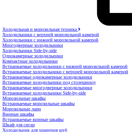
Холодильная и морозильная техника
Холодильники с верхней морозильной камерой
Холодильники с нижней морозильной камерой
Многодверные холодильники
Холодильники Side-by-side
Однокамерные холодильники
Компактные холодильники
Встраиваемые холодильники с нижней морозильной камерой
Встраиваемые холодильники с верхней морозильной камерой
Встраиваемые однокамерные холодильники
Встраиваемые холодильники под столешницу
Встраиваемые многодверные холодильники
Встраиваемые холодильники Side-by-side
Морозильные шкафы
Встраиваемые морозильные шкафы
Морозильные лари
Винные шкафы
Встраиваемые винные шкафы
Шкаф для сигар
Холодильник для хранения шуб