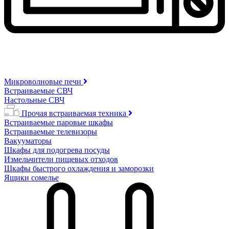
Микроволновые печи
Встраиваемые СВЧ
Настольные СВЧ
Прочая встраиваемая техника
Встраиваемые паровые шкафы
Встраиваемые телевизоры
Вакууматоры
Шкафы для подогрева посуды
Измельчители пищевых отходов
Шкафы быстрого охлаждения и заморозки
Ящики сомелье