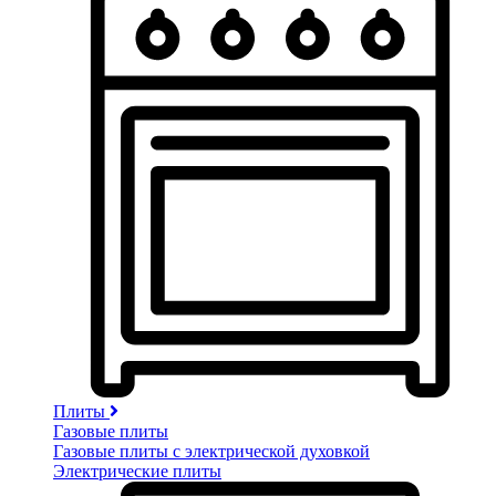
Плиты
Газовые плиты
Газовые плиты с электрической духовкой
Электрические плиты