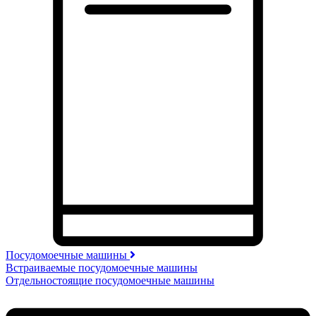
Посудомоечные машины
Встраиваемые посудомоечные машины
Отдельностоящие посудомоечные машины