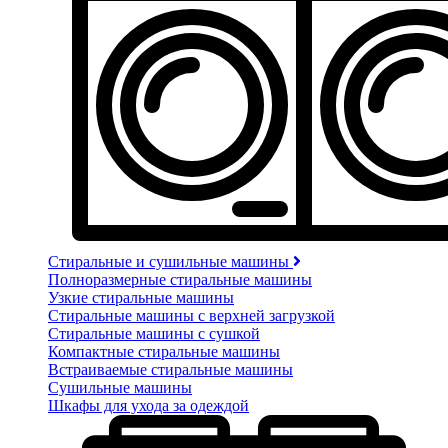
Стиральные и сушильные машины
Полноразмерные стиральные машины
Узкие стиральные машины
Стиральные машины с верхней загрузкой
Стиральные машины с сушкой
Компактные стиральные машины
Встраиваемые стиральные машины
Сушильные машины
Шкафы для ухода за одеждой