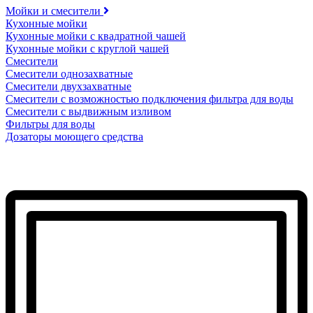
Мойки и смесители
Кухонные мойки
Кухонные мойки с квадратной чашей
Кухонные мойки с круглой чашей
Смесители
Смесители однозахватные
Смесители двухзахватные
Смесители с возможностью подключения фильтра для воды
Смесители с выдвижным изливом
Фильтры для воды
Дозаторы моющего средства