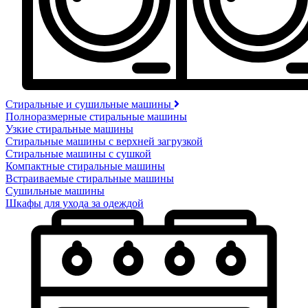
Стиральные и сушильные машины
Полноразмерные стиральные машины
Узкие стиральные машины
Стиральные машины с верхней загрузкой
Стиральные машины с сушкой
Компактные стиральные машины
Встраиваемые стиральные машины
Сушильные машины
Шкафы для ухода за одеждой