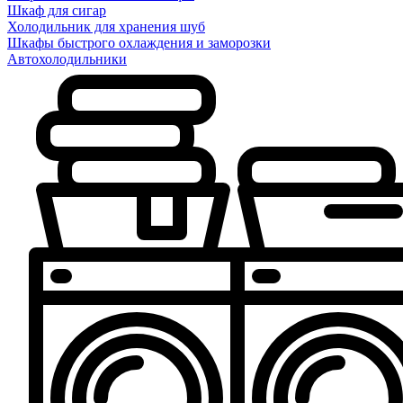
Шкаф для сигар
Холодильник для хранения шуб
Шкафы быстрого охлаждения и заморозки
Автохолодильники