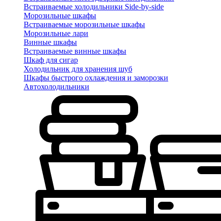
Встраиваемые холодильники Side-by-side
Морозильные шкафы
Встраиваемые морозильные шкафы
Морозильные лари
Винные шкафы
Встраиваемые винные шкафы
Шкаф для сигар
Холодильник для хранения шуб
Шкафы быстрого охлаждения и заморозки
Автохолодильники