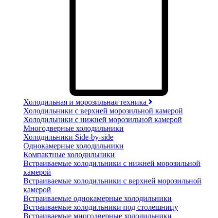
Холодильная и морозильная техника
Холодильники с верхней морозильной камерой
Холодильники с нижней морозильной камерой
Многодверные холодильники
Холодильники Side-by-side
Однокамерные холодильники
Компактные холодильники
Встраиваемые холодильники с нижней морозильной
камерой
Встраиваемые холодильники с верхней морозильной
камерой
Встраиваемые однокамерные холодильники
Встраиваемые холодильники под столешницу
Встраиваемые многодверные холодильники