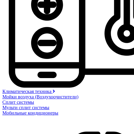
Климатическая техника
Мойки воздуха (Воздухоочистители)
Сплит системы
Мульти сплит системы
Мобильные кондиционеры