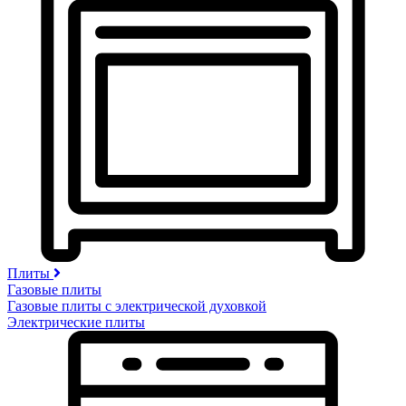
Плиты
Газовые плиты
Газовые плиты с электрической духовкой
Электрические плиты