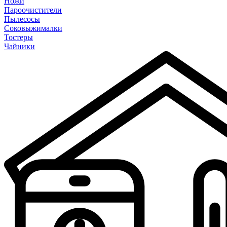
Ножи
Пароочистители
Пылесосы
Соковыжималки
Тостеры
Чайники