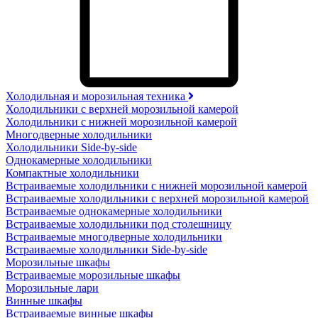
Холодильная и морозильная техника
Холодильники с верхней морозильной камерой
Холодильники с нижней морозильной камерой
Многодверные холодильники
Холодильники Side-by-side
Однокамерные холодильники
Компактные холодильники
Встраиваемые холодильники с нижней морозильной камерой
Встраиваемые холодильники с верхней морозильной камерой
Встраиваемые однокамерные холодильники
Встраиваемые холодильники под столешницу
Встраиваемые многодверные холодильники
Встраиваемые холодильники Side-by-side
Морозильные шкафы
Встраиваемые морозильные шкафы
Морозильные лари
Винные шкафы
Встраиваемые винные шкафы