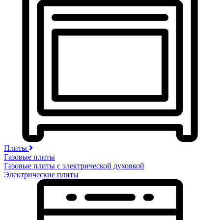
Плиты
Газовые плиты
Газовые плиты с электрической духовкой
Электрические плиты