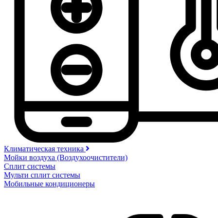
Климатическая техника
Мойки воздуха (Воздухоочистители)
Сплит системы
Мульти сплит системы
Мобильные кондиционеры