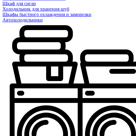
Шкаф для сигар
Холодильник для хранения шуб
Шкафы быстрого охлаждения и заморозки
Автохолодильники