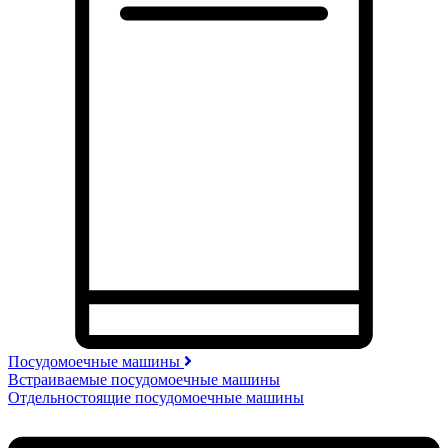
Посудомоечные машины
Встраиваемые посудомоечные машины
Отдельностоящие посудомоечные машины