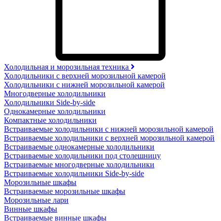
Холодильная и морозильная техника
Холодильники с верхней морозильной камерой
Холодильники с нижней морозильной камерой
Многодверные холодильники
Холодильники Side-by-side
Однокамерные холодильники
Компактные холодильники
Встраиваемые холодильники с нижней морозильной камерой
Встраиваемые холодильники с верхней морозильной камерой
Встраиваемые однокамерные холодильники
Встраиваемые холодильники под столешницу
Встраиваемые многодверные холодильники
Встраиваемые холодильники Side-by-side
Морозильные шкафы
Встраиваемые морозильные шкафы
Морозильные лари
Винные шкафы
Встраиваемые винные шкафы