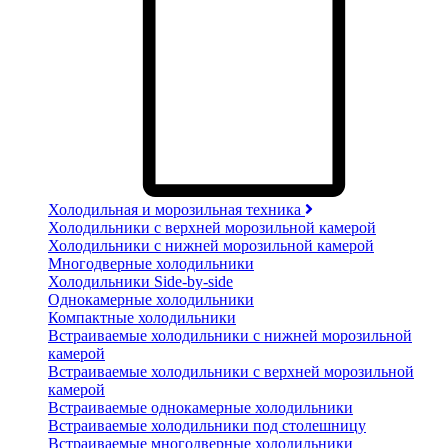
Холодильная и морозильная техника
Холодильники с верхней морозильной камерой
Холодильники с нижней морозильной камерой
Многодверные холодильники
Холодильники Side-by-side
Однокамерные холодильники
Компактные холодильники
Встраиваемые холодильники с нижней морозильной
камерой
Встраиваемые холодильники с верхней морозильной
камерой
Встраиваемые однокамерные холодильники
Встраиваемые холодильники под столешницу
Встраиваемые многодверные холодильники