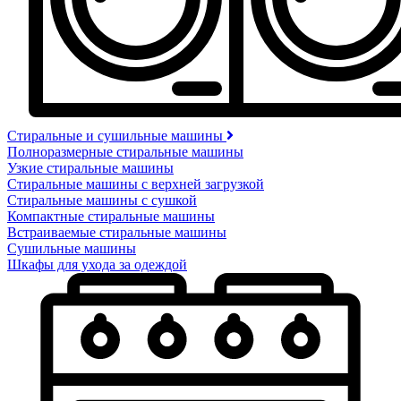
Стиральные и сушильные машины
Полноразмерные стиральные машины
Узкие стиральные машины
Стиральные машины с верхней загрузкой
Стиральные машины с сушкой
Компактные стиральные машины
Встраиваемые стиральные машины
Сушильные машины
Шкафы для ухода за одеждой