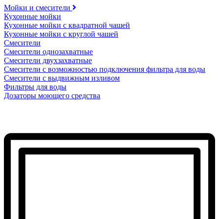
Мойки и смесители
Кухонные мойки
Кухонные мойки с квадратной чашей
Кухонные мойки с круглой чашей
Смесители
Смесители однозахватные
Смесители двухзахватные
Смесители с возможностью подключения фильтра для воды
Смесители с выдвижным изливом
Фильтры для воды
Дозаторы моющего средства