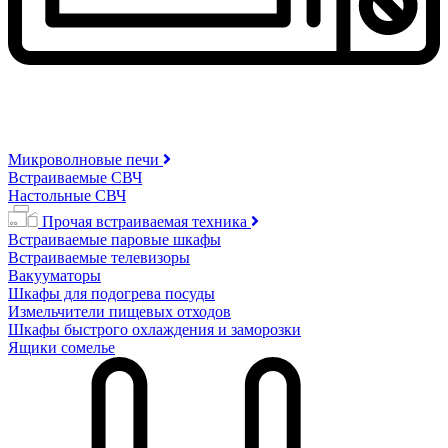
Микроволновые печи
Встраиваемые СВЧ
Настольные СВЧ
Прочая встраиваемая техника
Встраиваемые паровые шкафы
Встраиваемые телевизоры
Вакууматоры
Шкафы для подогрева посуды
Измельчители пищевых отходов
Шкафы быстрого охлаждения и заморозки
Ящики сомелье