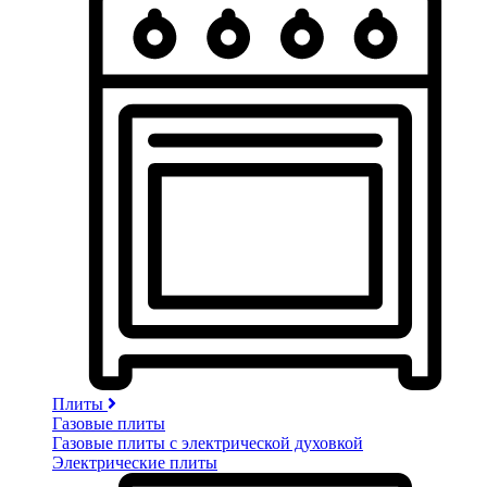
Плиты
Газовые плиты
Газовые плиты с электрической духовкой
Электрические плиты