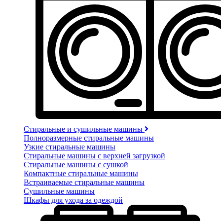
Стиральные и сушильные машины
Полноразмерные стиральные машины
Узкие стиральные машины
Стиральные машины с верхней загрузкой
Стиральные машины с сушкой
Компактные стиральные машины
Встраиваемые стиральные машины
Сушильные машины
Шкафы для ухода за одеждой