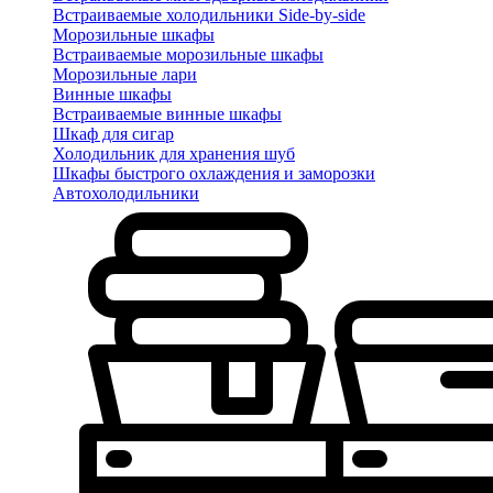
Встраиваемые холодильники Side-by-side
Морозильные шкафы
Встраиваемые морозильные шкафы
Морозильные лари
Винные шкафы
Встраиваемые винные шкафы
Шкаф для сигар
Холодильник для хранения шуб
Шкафы быстрого охлаждения и заморозки
Автохолодильники