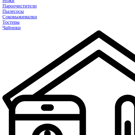
Ножи
Пароочистители
Пылесосы
Соковыжималки
Тостеры
Чайники