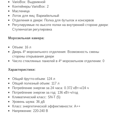
VarioBox: Выдвижной
Контейнеры VarioBox: 2
Масленица
Лоток для яиц: Вариабельный
Отделения в двери: Полка для бутылок и консервов
Регулируемые по высоте полки на внутренней стороне двери:
Ступенчатая регулировка
Морозильная камера:
Объем: 16 л
Дверь 4* морозильного отделения: Возможность смены
стороны открывания двери
Число стеклянных панелей в 4* морозильном отделении: 0
Характеристики:
Общий брутто-объем: 124 л
Общий полезный объем: 117 л
Потребление энергии за 24 часа: 0.372 кВт-ч/24 ч
Потребление энергии за год: 136 кВт-ч/год
Климатический класс: SN-T (5)
Уровень шума: 36 дБ
Класс энергетической эффективности: A++
Напряжение: 220-240 В