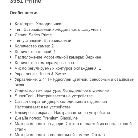
3951 Prime
Особенности:
Категория: Холодильник
Тип: Встраиваемый холодильник с EasyFresh
Серия: Series Prime
Тип установки: Встраиваемый
Количество камер: 2
Количество дверей: 1
Расположение морозильной камеры: Верхнее
Количество температурных зон: 2
Число регулируемых контуров охлаждения: 1
Управление: Touch & Swipe
Управление: 2,4“ TFT-дисплей цветной, сенсорный и свайповый
экран
Индикатор температуры: Холодильное отделение
SuperCool - Настраивается на устройстве
Сигнал открытой двери холодильного отделения -
Настраивается на устройстве
Блокировка экрана - Настраивается на устройстве
Дизайн полок: Premium GlassLine
Материал полок на двери: Стекло с планкой из нержавеющей
стали
Материал полок в холодильной камере: Стекло