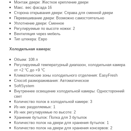
Монтаж двери: Жесткое крепление двери
Макс. вес фасада 16
Сторона открывания двери: Справа для сменной двери
Перевешивание двери: Возможно самостоятельно
Уплотнение двери: Сменное
Регулируемые по высоте ножки: 2
Вентиляция через мебель
Тип штекера: Евро
Холодильная камера:
Объем: 108 л
Регулируемый температурный диапазон, холодильная камера
от +2 °С до +9 °С
Климатические зоны холодильного отделения: EasyFresh
Способ размораживания: Автоматическое
SoftSystem
Внутреннее освещение холодильной камеры: Односторонний
свет
Количество полок в холодильной камере: 3
Из них разделяемых: 1
Из них регулируемые по высоте: 2
Хранение бутылок: Полка для 3 бутылок
Количество полок на двери для хранения бутылок: 1
Количество полок на двери для хранения консервов: 2