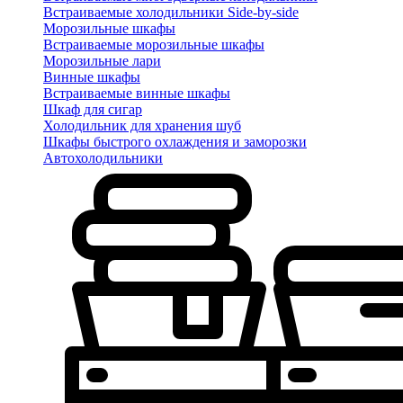
Встраиваемые холодильники Side-by-side
Морозильные шкафы
Встраиваемые морозильные шкафы
Морозильные лари
Винные шкафы
Встраиваемые винные шкафы
Шкаф для сигар
Холодильник для хранения шуб
Шкафы быстрого охлаждения и заморозки
Автохолодильники