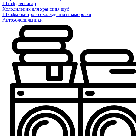
Шкаф для сигар
Холодильник для хранения шуб
Шкафы быстрого охлаждения и заморозки
Автохолодильники