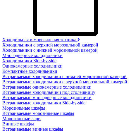
Холодильная и морозильная техника
Холодильники с верхней морозильной камерой
Холодильники с нижней морозильной камерой
Многодверные холодильники
Холодильники Side-by-side
Однокамерные холодильники
Компактные холодильники
Встраиваемые холодильники с нижней морозильной камерой
Встраиваемые холодильники с верхней морозильной камерой
Встраиваемые однокамерные холодильники
Встраиваемые холодильники под столешницу
Встраиваемые многодверные холодильники
Встраиваемые холодильники Side-by-side
Морозильные шкафы
Встраиваемые морозильные шкафы
Морозильные лари
Винные шкафы
Встраиваемые винные шкафы