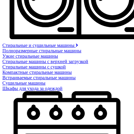
Стиральные и сушильные машины
Полноразмерные стиральные машины
Узкие стиральные машины
Стиральные машины с верхней загрузкой
Стиральные машины с сушкой
Компактные стиральные машины
Встраиваемые стиральные машины
Сушильные машины
Шкафы для ухода за одеждой