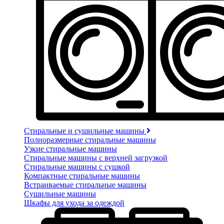
Стиральные и сушильные машины
Полноразмерные стиральные машины
Узкие стиральные машины
Стиральные машины с верхней загрузкой
Стиральные машины с сушкой
Компактные стиральные машины
Встраиваемые стиральные машины
Сушильные машины
Шкафы для ухода за одеждой