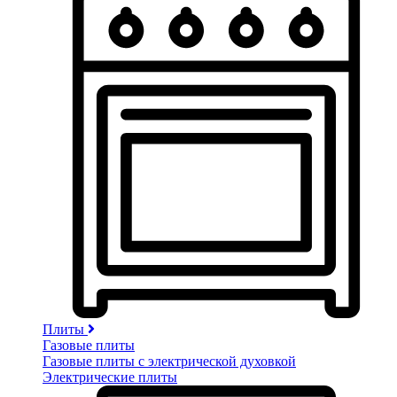
Плиты
Газовые плиты
Газовые плиты с электрической духовкой
Электрические плиты