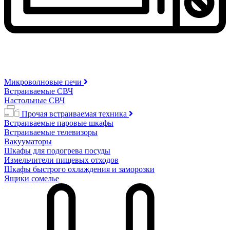
Микроволновые печи
Встраиваемые СВЧ
Настольные СВЧ
Прочая встраиваемая техника
Встраиваемые паровые шкафы
Встраиваемые телевизоры
Вакууматоры
Шкафы для подогрева посуды
Измельчители пищевых отходов
Шкафы быстрого охлаждения и заморозки
Ящики сомелье