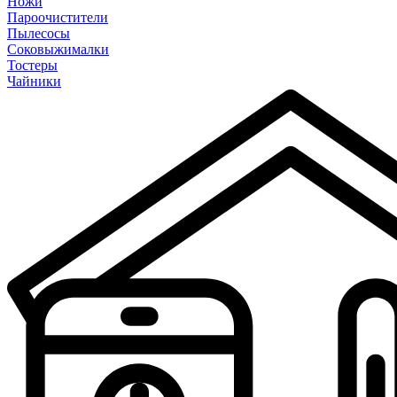
Ножи
Пароочистители
Пылесосы
Соковыжималки
Тостеры
Чайники