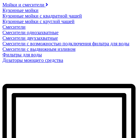
Мойки и смесители
Кухонные мойки
Кухонные мойки с квадратной чашей
Кухонные мойки с круглой чашей
Смесители
Смесители однозахватные
Смесители двухзахватные
Смесители с возможностью подключения фильтра для воды
Смесители с выдвижным изливом
Фильтры для воды
Дозаторы моющего средства