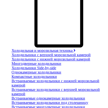
Холодильная и морозильная техника
Холодильники с верхней морозильной камерой
Холодильники с нижней морозильной камерой
Многодверные холодильники
Холодильники Side-by-side
Однокамерные холодильники
Компактные холодильники
Встраиваемые холодильники с нижней морозильной
камерой
Встраиваемые холодильники с верхней морозильной
камерой
Встраиваемые однокамерные холодильники
Встраиваемые холодильники под столешницу
Встраиваемые многодверные холодильники