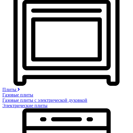
Плиты
Газовые плиты
Газовые плиты с электрической духовкой
Электрические плиты