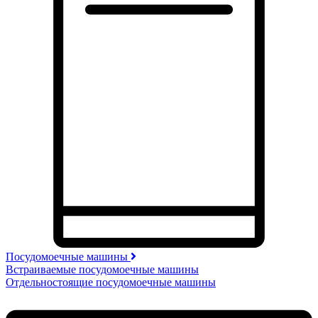
Посудомоечные машины
Встраиваемые посудомоечные машины
Отдельностоящие посудомоечные машины