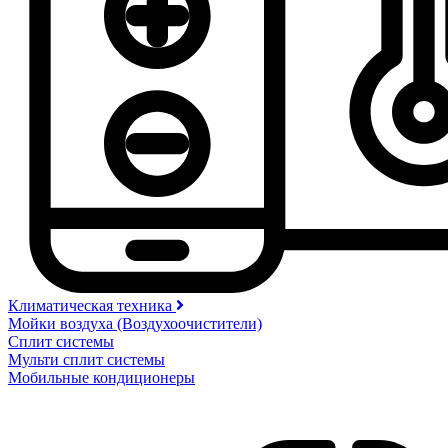
Климатическая техника
Мойки воздуха (Воздухоочистители)
Сплит системы
Мульти сплит системы
Мобильные кондиционеры