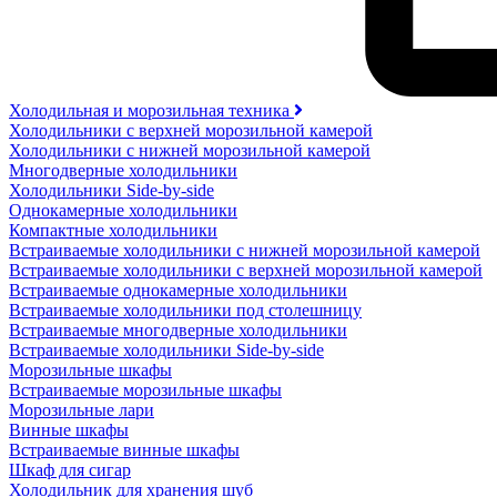
Холодильная и морозильная техника
Холодильники с верхней морозильной камерой
Холодильники с нижней морозильной камерой
Многодверные холодильники
Холодильники Side-by-side
Однокамерные холодильники
Компактные холодильники
Встраиваемые холодильники с нижней морозильной камерой
Встраиваемые холодильники с верхней морозильной камерой
Встраиваемые однокамерные холодильники
Встраиваемые холодильники под столешницу
Встраиваемые многодверные холодильники
Встраиваемые холодильники Side-by-side
Морозильные шкафы
Встраиваемые морозильные шкафы
Морозильные лари
Винные шкафы
Встраиваемые винные шкафы
Шкаф для сигар
Холодильник для хранения шуб