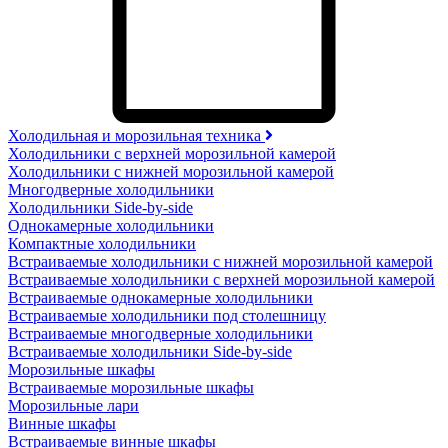
Холодильная и морозильная техника
Холодильники с верхней морозильной камерой
Холодильники с нижней морозильной камерой
Многодверные холодильники
Холодильники Side-by-side
Однокамерные холодильники
Компактные холодильники
Встраиваемые холодильники с нижней морозильной камерой
Встраиваемые холодильники с верхней морозильной камерой
Встраиваемые однокамерные холодильники
Встраиваемые холодильники под столешницу
Встраиваемые многодверные холодильники
Встраиваемые холодильники Side-by-side
Морозильные шкафы
Встраиваемые морозильные шкафы
Морозильные лари
Винные шкафы
Встраиваемые винные шкафы