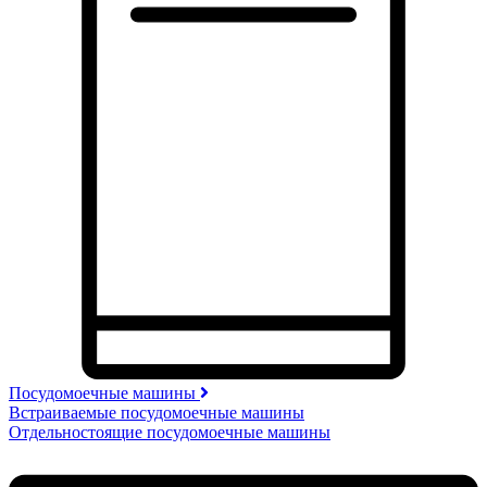
Посудомоечные машины
Встраиваемые посудомоечные машины
Отдельностоящие посудомоечные машины