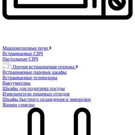
Микроволновые печи
Встраиваемые СВЧ
Настольные СВЧ
Прочая встраиваемая техника
Встраиваемые паровые шкафы
Встраиваемые телевизоры
Вакууматоры
Шкафы для подогрева посуды
Измельчители пищевых отходов
Шкафы быстрого охлаждения и заморозки
Ящики сомелье