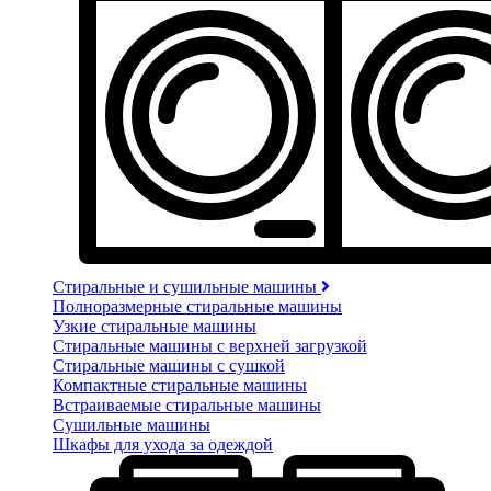
Стиральные и сушильные машины
Полноразмерные стиральные машины
Узкие стиральные машины
Стиральные машины с верхней загрузкой
Стиральные машины с сушкой
Компактные стиральные машины
Встраиваемые стиральные машины
Сушильные машины
Шкафы для ухода за одеждой