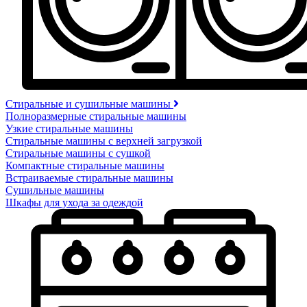
Стиральные и сушильные машины
Полноразмерные стиральные машины
Узкие стиральные машины
Стиральные машины с верхней загрузкой
Стиральные машины с сушкой
Компактные стиральные машины
Встраиваемые стиральные машины
Сушильные машины
Шкафы для ухода за одеждой