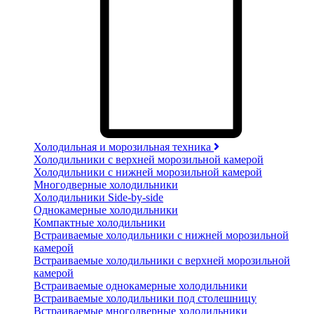
Холодильная и морозильная техника
Холодильники с верхней морозильной камерой
Холодильники с нижней морозильной камерой
Многодверные холодильники
Холодильники Side-by-side
Однокамерные холодильники
Компактные холодильники
Встраиваемые холодильники с нижней морозильной
камерой
Встраиваемые холодильники с верхней морозильной
камерой
Встраиваемые однокамерные холодильники
Встраиваемые холодильники под столешницу
Встраиваемые многодверные холодильники