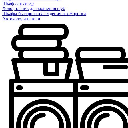
Шкаф для сигар
Холодильник для хранения шуб
Шкафы быстрого охлаждения и заморозки
Автохолодильники