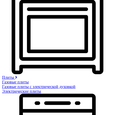
Плиты
Газовые плиты
Газовые плиты с электрической духовкой
Электрические плиты