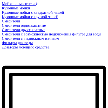
Мойки и смесители
Кухонные мойки
Кухонные мойки с квадратной чашей
Кухонные мойки с круглой чашей
Смесители
Смесители однозахватные
Смесители двухзахватные
Смесители с возможностью подключения фильтра для воды
Смесители с выдвижным изливом
Фильтры для воды
Дозаторы моющего средства