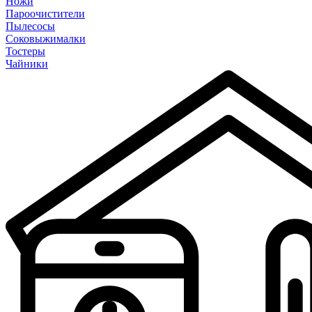
Ножи
Пароочистители
Пылесосы
Соковыжималки
Тостеры
Чайники