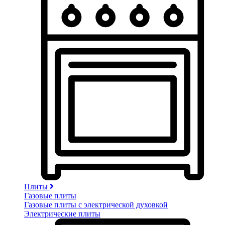
Плиты
Газовые плиты
Газовые плиты с электрической духовкой
Электрические плиты