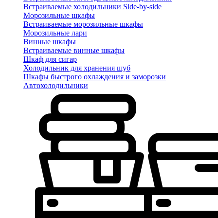
Встраиваемые холодильники Side-by-side
Морозильные шкафы
Встраиваемые морозильные шкафы
Морозильные лари
Винные шкафы
Встраиваемые винные шкафы
Шкаф для сигар
Холодильник для хранения шуб
Шкафы быстрого охлаждения и заморозки
Автохолодильники