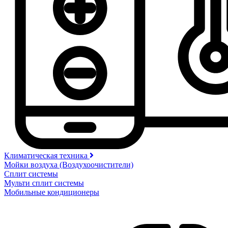
Климатическая техника
Мойки воздуха (Воздухоочистители)
Сплит системы
Мульти сплит системы
Мобильные кондиционеры