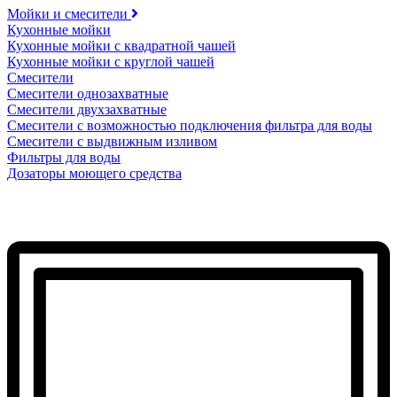
Мойки и смесители
Кухонные мойки
Кухонные мойки с квадратной чашей
Кухонные мойки с круглой чашей
Смесители
Смесители однозахватные
Смесители двухзахватные
Смесители с возможностью подключения фильтра для воды
Смесители с выдвижным изливом
Фильтры для воды
Дозаторы моющего средства