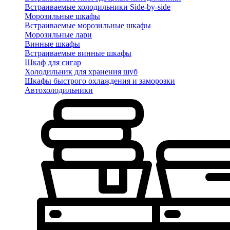
Встраиваемые холодильники Side-by-side
Морозильные шкафы
Встраиваемые морозильные шкафы
Морозильные лари
Винные шкафы
Встраиваемые винные шкафы
Шкаф для сигар
Холодильник для хранения шуб
Шкафы быстрого охлаждения и заморозки
Автохолодильники