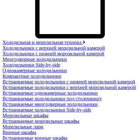
Холодильная и морозильная техника
Холодильники с верхней морозильной камерой
Холодильники с нижней морозильной камерой
Многодверные холодильники
Холодильники Side-by-side
Однокамерные холодильники
Компактные холодильники
Встраиваемые холодильники с нижней морозильной камерой
Встраиваемые холодильники с верхней морозильной камерой
Встраиваемые однокамерные холодильники
Встраиваемые холодильники под столешницу
Встраиваемые многодверные холодильники
Встраиваемые холодильники Side-by-side
Морозильные шкафы
Встраиваемые морозильные шкафы
Морозильные лари
Винные шкафы
Встраиваемые винные шкафы