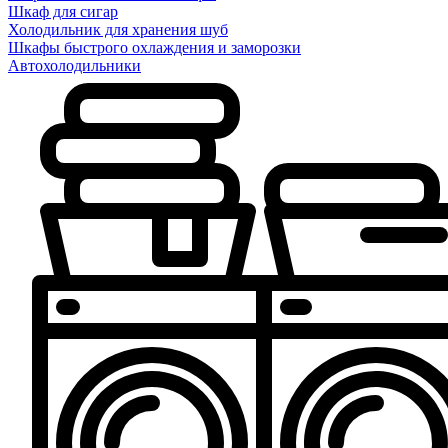
Шкаф для сигар
Холодильник для хранения шуб
Шкафы быстрого охлаждения и заморозки
Автохолодильники