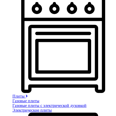
Плиты
Газовые плиты
Газовые плиты с электрической духовкой
Электрические плиты