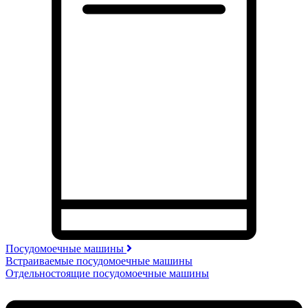
Посудомоечные машины
Встраиваемые посудомоечные машины
Отдельностоящие посудомоечные машины