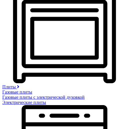
Плиты
Газовые плиты
Газовые плиты с электрической духовкой
Электрические плиты