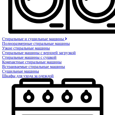
Стиральные и сушильные машины
Полноразмерные стиральные машины
Узкие стиральные машины
Стиральные машины с верхней загрузкой
Стиральные машины с сушкой
Компактные стиральные машины
Встраиваемые стиральные машины
Сушильные машины
Шкафы для ухода за одеждой