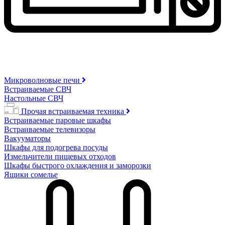
Микроволновые печи
Встраиваемые СВЧ
Настольные СВЧ
Прочая встраиваемая техника
Встраиваемые паровые шкафы
Встраиваемые телевизоры
Вакууматоры
Шкафы для подогрева посуды
Измельчители пищевых отходов
Шкафы быстрого охлаждения и заморозки
Ящики сомелье