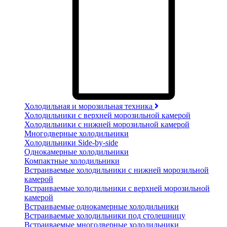
Холодильная и морозильная техника
Холодильники с верхней морозильной камерой
Холодильники с нижней морозильной камерой
Многодверные холодильники
Холодильники Side-by-side
Однокамерные холодильники
Компактные холодильники
Встраиваемые холодильники с нижней морозильной
камерой
Встраиваемые холодильники с верхней морозильной
камерой
Встраиваемые однокамерные холодильники
Встраиваемые холодильники под столешницу
Встраиваемые многодверные холодильники