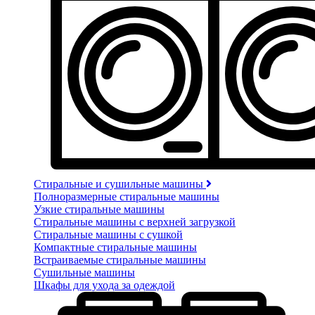
Стиральные и сушильные машины
Полноразмерные стиральные машины
Узкие стиральные машины
Стиральные машины с верхней загрузкой
Стиральные машины с сушкой
Компактные стиральные машины
Встраиваемые стиральные машины
Сушильные машины
Шкафы для ухода за одеждой