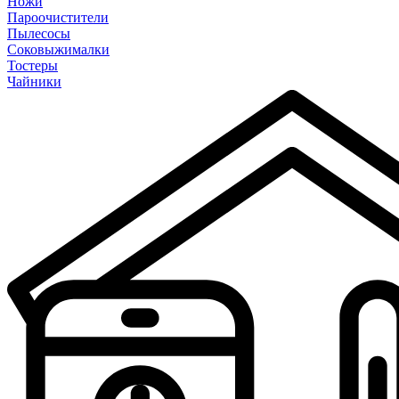
Ножи
Пароочистители
Пылесосы
Соковыжималки
Тостеры
Чайники