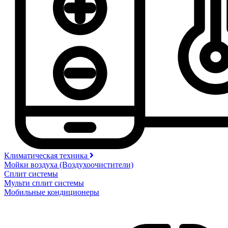
Климатическая техника
Мойки воздуха (Воздухоочистители)
Сплит системы
Мульти сплит системы
Мобильные кондиционеры