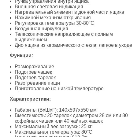
Ручка управления внутри ящика
Внешняя световая индикация
Нагревательный элемент в донной части ящика
Нажимной механизм открывания
Регулировка температуры 30-80°C
Воздушная циркуляция
Телескопические направляющие с полным
выдвижением
Дно ящика из керамического стекла, легкое в уходе
Функции:
Размораживание
Подогрев чашек
Подогрев тарелок
Разогревание пищи
Приготовление на низкой температуре
Характеристики:
Габариты (ВхШхГ): 140х597х550 мм
Вместимость: 20 тарелок диаметром 28 см или 80
кофейных чашек или 40 чайных чашек
Максимальный вес загрузки: 25 кг
Максимальная температура: 80°C