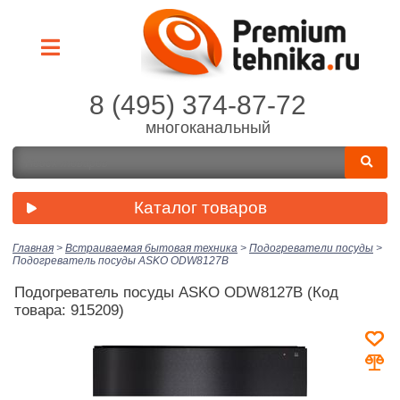
8 (495) 374-87-72
многоканальный
Каталог товаров
Главная
>
Встраиваемая бытовая техника
>
Подогреватели посуды
>
Подогреватель посуды ASKO ODW8127B
Подогреватель посуды ASKO ODW8127B
(Код
товара: 915209)