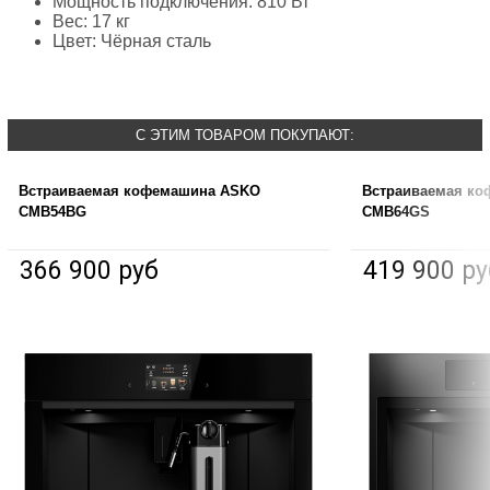
Мощность подключения: 810 Вт
Вес: 17 кг
Цвет: Чёрная сталь
С ЭТИМ ТОВАРОМ ПОКУПАЮТ:
Встраиваемая кофемашина ASKO
Встраиваемая к
CMB54BG
CMB64GS
366 900 руб
419 900 ру