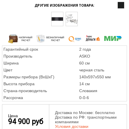
ДРУГИЕ ИЗОБРАЖЕНИЯ ТОВАРА:
Гарантийный срок
2 года
Производитель
ASKO
Ширина
60 см
Цвет
черная сталь
Размеры прибора (ВxШxГ)
140х597х550 мм
Высота прибора
14 см
Страна-производитель
Словакия
Рассрочка
0-0-6
Доставка по Москве: бесплатно
Цена
Доставка по РФ: транспортными
94 900 руб
компаниями
Условия доставки