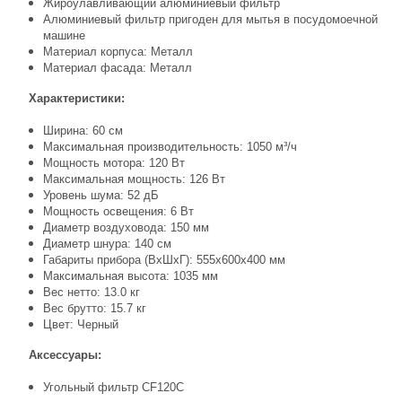
Жироулавливающий алюминиевый фильтр
Алюминиевый фильтр пригоден для мытья в посудомоечной
машине
Материал корпуса: Металл
Материал фасада: Металл
Характеристики:
Ширина: 60 см
Максимальная производительность: 1050 м³/ч
Мощность мотора: 120 Вт
Максимальная мощность: 126 Вт
Уровень шума: 52 дБ
Мощность освещения: 6 Вт
Диаметр воздуховода: 150 мм
Диаметр шнура: 140 см
Габариты прибора (ВхШхГ): 555х600х400 мм
Максимальная высота: 1035 мм
Вес нетто: 13.0 кг
Вес брутто: 15.7 кг
Цвет: Черный
Аксессуары:
Угольный фильтр CF120C