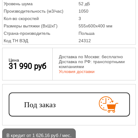
Уровень шума
52 дБ
Производительность (м3/час)
1050
Кол-во скоростей
3
Размеры вытяжки (ВхШхГ)
555х600х400 мм
Страна-производитель
Польша
Код ТН ВЭД
24312
Доставка по Москве: бесплатно
Цена
Доставка по РФ: транспортными
31 990 руб
компаниями
Условия доставки
В кредит от 1 626.16 руб / мес.