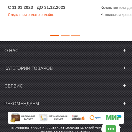
C 11.01.2023 - ДО 31.12.2023
Комплектом д
Скидка при оплате онлайн.
Комплектом деше
+
О НАС
+
КАТЕГОРИИ ТОВАРОВ
+
СЕРВИС
+
РЕКОМЕНДУЕМ
© PremiumTehnika.ru - интернет магазин бытовой техники. Только