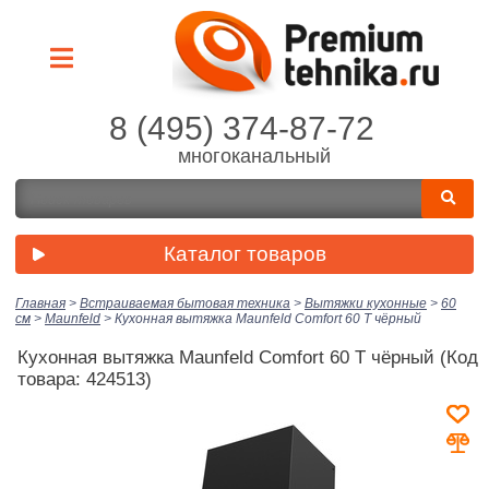
8 (495) 374-87-72
многоканальный
Каталог товаров
Главная
>
Встраиваемая бытовая техника
>
Вытяжки кухонные
>
60
см
>
Maunfeld
>
Кухонная вытяжка Maunfeld Comfort 60 T чёрный
Кухонная вытяжка Maunfeld Comfort 60 T чёрный
(Код
товара: 424513)