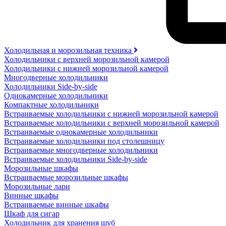
Холодильная и морозильная техника
Холодильники с верхней морозильной камерой
Холодильники с нижней морозильной камерой
Многодверные холодильники
Холодильники Side-by-side
Однокамерные холодильники
Компактные холодильники
Встраиваемые холодильники с нижней морозильной камерой
Встраиваемые холодильники с верхней морозильной камерой
Встраиваемые однокамерные холодильники
Встраиваемые холодильники под столешницу
Встраиваемые многодверные холодильники
Встраиваемые холодильники Side-by-side
Морозильные шкафы
Встраиваемые морозильные шкафы
Морозильные лари
Винные шкафы
Встраиваемые винные шкафы
Шкаф для сигар
Холодильник для хранения шуб