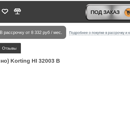
V-ресиверы
ПОД ЗАКАЗ
В рассрочку от 8 332 руб / мес.
Подробнее о покупке в рассрочку и 
Отзывы
о) Korting HI 32003 B