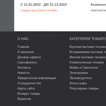
C 11.01.2023 - ДО 31.12.2023
Комплек
Скидка при оплате онлайн.
Комплекто
ости
О НАС
КАТЕГОРИИ ТОВАР
Главная
Крупная бытовая техник
О магазине
Встраиваемая бытовая т
Договор оферта
Мелкая бытовая техника
Сертификаты
Климатическая техника
Контакты
Мойки и Смесители
Новости
Электроника
Юридическая информация
Производители
Сотрудничество
Аксессуары
Карта сайта
Популярные товары
Возврат товара
Вакансии