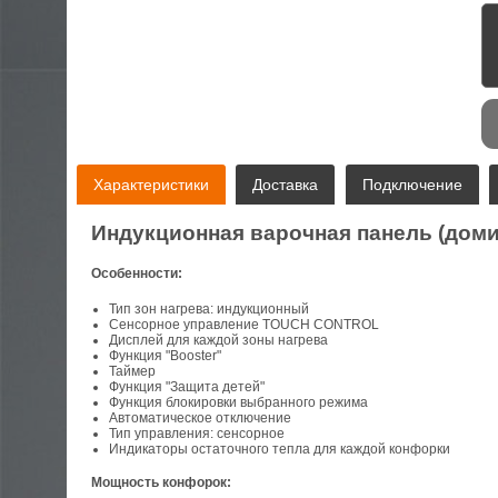
Электроника
A
Характеристики
Доставка
Подключение
Индукционная варочная панель (домин
Особенности:
Тип зон нагрева: индукционный
Сенсорное управление TOUCH CONTROL
Дисплей для каждой зоны нагрева
Функция "Booster"
Таймер
Функция "Защита детей"
Функция блокировки выбранного режима
Автоматическое отключение
Тип управления: сенсорное
Индикаторы остаточного тепла для каждой конфорки
Мощность конфорок: