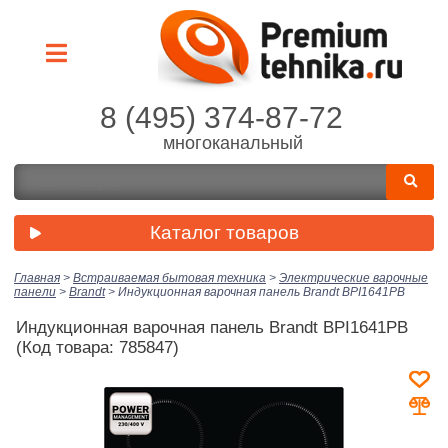
8 (495) 374-87-72
многоканальный
Каталог товаров
Главная
>
Встраиваемая бытовая техника
>
Электрические варочные
панели
>
Brandt
>
Индукционная варочная панель Brandt BPI1641PB
Индукционная варочная панель Brandt BPI1641PB
(Код товара: 785847)