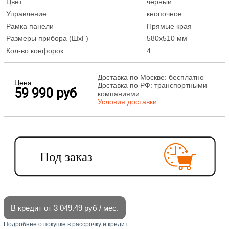
Цвет
черный
Управление
кнопочное
Рамка панели
Прямые края
Размеры прибора (ШxГ)
580x510 мм
Кол-во конфорок
4
Доставка по Москве: бесплатно
Цена
Доставка по РФ: транспортными
59 990 руб
компаниями
Условия доставки
В кредит от 3 049.49 руб / мес.
Подробнее о покупке в рассрочку и кредит