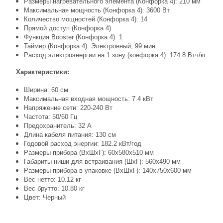
Размеры нагревательного элемента (Конфорка 4): 210 мм
Максимальная мощность (Конфорка 4): 3600 Вт
Количество мощностей (Конфорка 4): 14
Прямой доступ (Конфорка 4)
Функция Booster (Конфорка 4): 1
Таймер (Конфорка 4): Электронный, 99 мин
Расход электроэнергии на 1 зону (конфорка 4): 174.8 Втч/кг
Характеристики:
Ширина: 60 см
Максимальная входная мощность: 7.4 кВт
Напряжение сети: 220-240 Вт
Частота: 50/60 Гц
Предохранитель: 32 A
Длина кабеля питания: 130 см
Годовой расход энергии: 182.2 кВт/год
Размеры прибора (ВхШхГ): 60х580x510 мм
Габариты ниши для встраивания (ШхГ): 560х490 мм
Размеры прибора в упаковке (ВxШxГ): 140x750x600 мм
Вес нетто: 10.12 кг
Вес брутто: 10.80 кг
Цвет: Черный