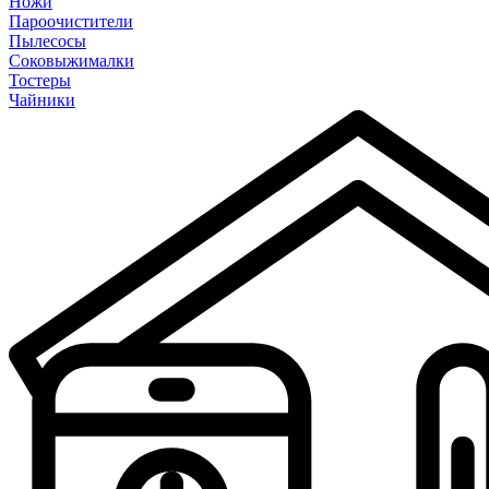
Ножи
Пароочистители
Пылесосы
Соковыжималки
Тостеры
Чайники