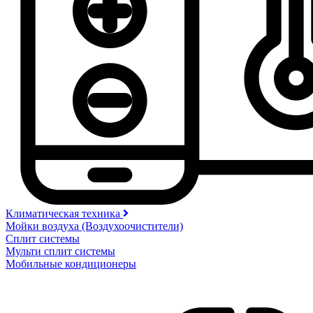
Климатическая техника
Мойки воздуха (Воздухоочистители)
Сплит системы
Мульти сплит системы
Мобильные кондиционеры