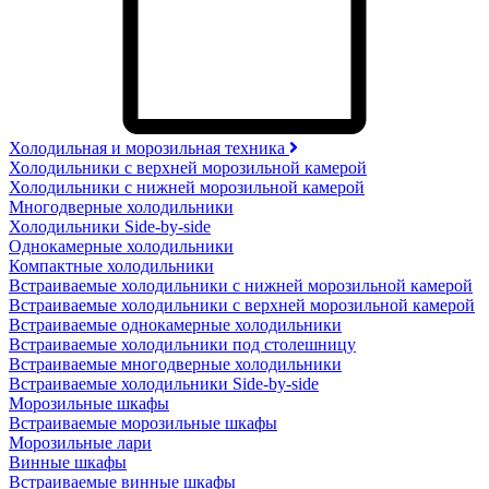
Холодильная и морозильная техника
Холодильники с верхней морозильной камерой
Холодильники с нижней морозильной камерой
Многодверные холодильники
Холодильники Side-by-side
Однокамерные холодильники
Компактные холодильники
Встраиваемые холодильники с нижней морозильной камерой
Встраиваемые холодильники с верхней морозильной камерой
Встраиваемые однокамерные холодильники
Встраиваемые холодильники под столешницу
Встраиваемые многодверные холодильники
Встраиваемые холодильники Side-by-side
Морозильные шкафы
Встраиваемые морозильные шкафы
Морозильные лари
Винные шкафы
Встраиваемые винные шкафы