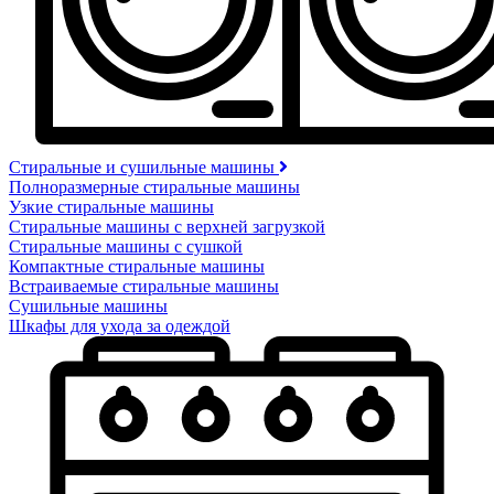
Стиральные и сушильные машины
Полноразмерные стиральные машины
Узкие стиральные машины
Стиральные машины с верхней загрузкой
Стиральные машины с сушкой
Компактные стиральные машины
Встраиваемые стиральные машины
Сушильные машины
Шкафы для ухода за одеждой