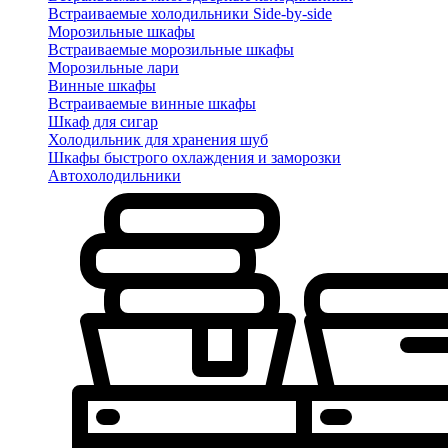
Встраиваемые холодильники Side-by-side
Морозильные шкафы
Встраиваемые морозильные шкафы
Морозильные лари
Винные шкафы
Встраиваемые винные шкафы
Шкаф для сигар
Холодильник для хранения шуб
Шкафы быстрого охлаждения и заморозки
Автохолодильники