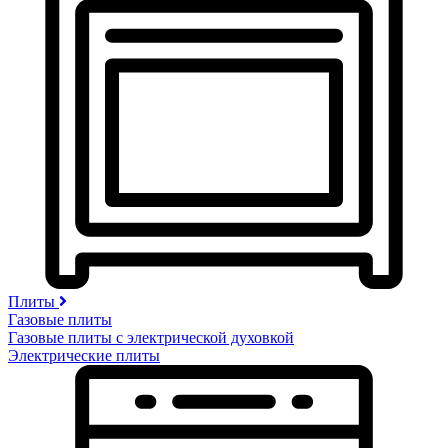
Плиты
Газовые плиты
Газовые плиты с электрической духовкой
Электрические плиты