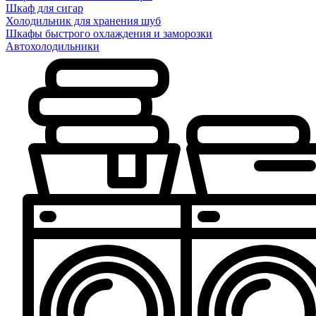
Шкаф для сигар
Холодильник для хранения шуб
Шкафы быстрого охлаждения и заморозки
Автохолодильники