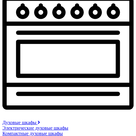
Духовые шкафы
Электрические духовые шкафы
Компактные духовые шкафы