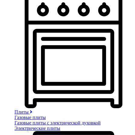
Плиты
Газовые плиты
Газовые плиты с электрической духовкой
Электрические плиты