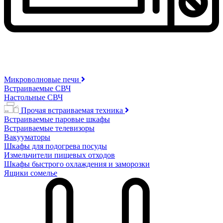
Микроволновые печи
Встраиваемые СВЧ
Настольные СВЧ
Прочая встраиваемая техника
Встраиваемые паровые шкафы
Встраиваемые телевизоры
Вакууматоры
Шкафы для подогрева посуды
Измельчители пищевых отходов
Шкафы быстрого охлаждения и заморозки
Ящики сомелье