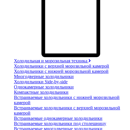
Холодильная и морозильная техника
Холодильники с верхней морозильной камерой
Холодильники с нижней морозильной камерой
Многодверные холодильники
Холодильники Side-by-side
Однокамерные холодильники
Компактные холодильники
Встраиваемые холодильники с нижней морозильной
камерой
Встраиваемые холодильники с верхней морозильной
камерой
Встраиваемые однокамерные холодильники
Встраиваемые холодильники под столешницу
Встраиваемые многодверные холодильники