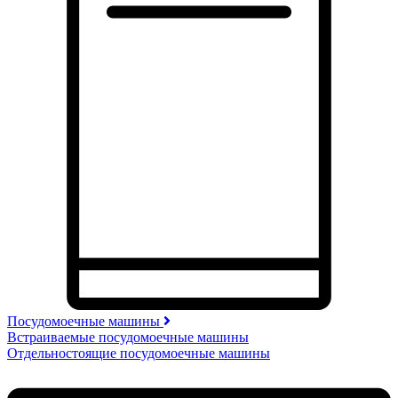
Посудомоечные машины
Встраиваемые посудомоечные машины
Отдельностоящие посудомоечные машины