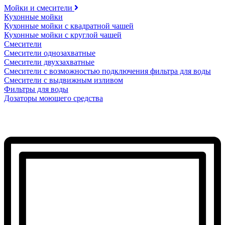
Мойки и смесители
Кухонные мойки
Кухонные мойки с квадратной чашей
Кухонные мойки с круглой чашей
Смесители
Смесители однозахватные
Смесители двухзахватные
Смесители с возможностью подключения фильтра для воды
Смесители с выдвижным изливом
Фильтры для воды
Дозаторы моющего средства