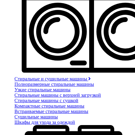
Стиральные и сушильные машины
Полноразмерные стиральные машины
Узкие стиральные машины
Стиральные машины с верхней загрузкой
Стиральные машины с сушкой
Компактные стиральные машины
Встраиваемые стиральные машины
Сушильные машины
Шкафы для ухода за одеждой