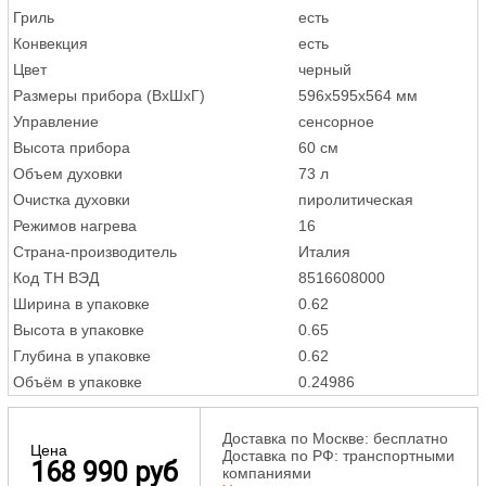
Гриль
есть
Конвекция
есть
Цвет
черный
Размеры прибора (ВxШxГ)
596x595x564 мм
Управление
сенсорное
Высота прибора
60 см
Объем духовки
73 л
Очистка духовки
пиролитическая
Режимов нагрева
16
Страна-производитель
Италия
Код ТН ВЭД
8516608000
Ширина в упаковке
0.62
Высота в упаковке
0.65
Глубина в упаковке
0.62
Объём в упаковке
0.24986
Доставка по Москве: бесплатно
Цена
Доставка по РФ: транспортными
168 990 руб
компаниями