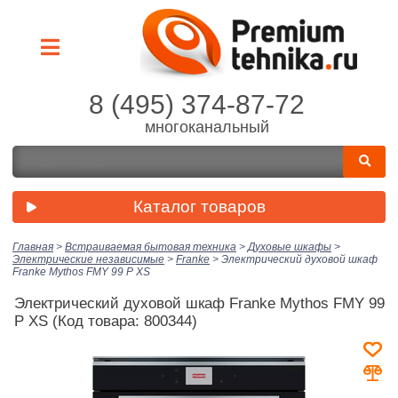
8 (495) 374-87-72
многоканальный
Каталог товаров
Главная
>
Встраиваемая бытовая техника
>
Духовые шкафы
>
Электрические независимые
>
Franke
>
Электрический духовой шкаф
Franke Mythos FMY 99 P XS
Электрический духовой шкаф Franke Mythos FMY 99
P XS
(Код товара: 800344)