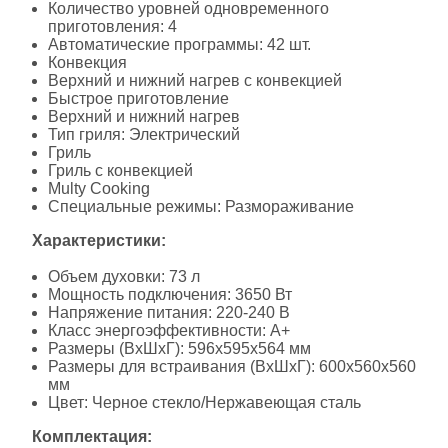
Количество уровней одновременного
приготовления: 4
Автоматические программы: 42 шт.
Конвекция
Верхний и нижний нагрев с конвекцией
Быстрое приготовление
Верхний и нижний нагрев
Тип гриля: Электрический
Гриль
Гриль с конвекцией
Multy Cooking
Специальные режимы: Размораживание
Характеристики:
Объем духовки: 73 л
Мощность подключения: 3650 Вт
Напряжение питания: 220-240 В
Класс энергоэффективности: А+
Размеры (ВхШхГ): 596x595x564 мм
Размеры для встраивания (ВхШхГ): 600x560x560
мм
Цвет: Черное стекло/Нержавеющая сталь
Комплектация: