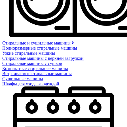
Стиральные и сушильные машины
Полноразмерные стиральные машины
Узкие стиральные машины
Стиральные машины с верхней загрузкой
Стиральные машины с сушкой
Компактные стиральные машины
Встраиваемые стиральные машины
Сушильные машины
Шкафы для ухода за одеждой