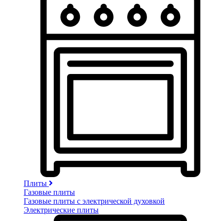
Плиты
Газовые плиты
Газовые плиты с электрической духовкой
Электрические плиты