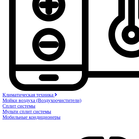
Климатическая техника
Мойки воздуха (Воздухоочистители)
Сплит системы
Мульти сплит системы
Мобильные кондиционеры