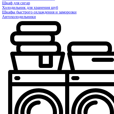
Шкаф для сигар
Холодильник для хранения шуб
Шкафы быстрого охлаждения и заморозки
Автохолодильники