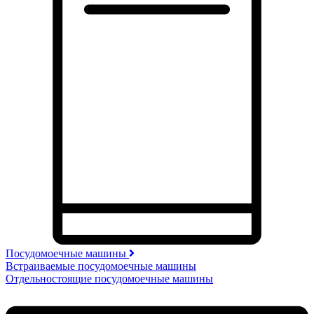
Посудомоечные машины
Встраиваемые посудомоечные машины
Отдельностоящие посудомоечные машины