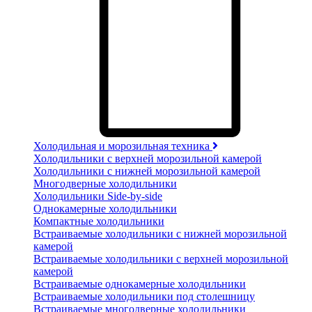
Холодильная и морозильная техника
Холодильники с верхней морозильной камерой
Холодильники с нижней морозильной камерой
Многодверные холодильники
Холодильники Side-by-side
Однокамерные холодильники
Компактные холодильники
Встраиваемые холодильники с нижней морозильной
камерой
Встраиваемые холодильники с верхней морозильной
камерой
Встраиваемые однокамерные холодильники
Встраиваемые холодильники под столешницу
Встраиваемые многодверные холодильники