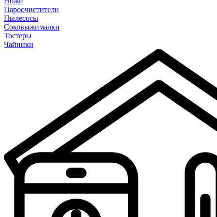
Ножи
Пароочистители
Пылесосы
Соковыжималки
Тостеры
Чайники