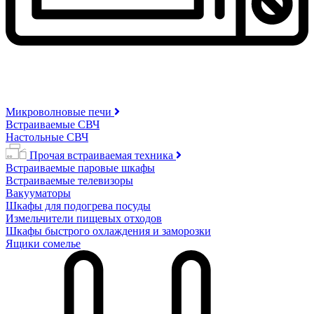
Микроволновые печи
Встраиваемые СВЧ
Настольные СВЧ
Прочая встраиваемая техника
Встраиваемые паровые шкафы
Встраиваемые телевизоры
Вакууматоры
Шкафы для подогрева посуды
Измельчители пищевых отходов
Шкафы быстрого охлаждения и заморозки
Ящики сомелье