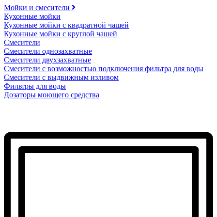
Мойки и смесители
Кухонные мойки
Кухонные мойки с квадратной чашей
Кухонные мойки с круглой чашей
Смесители
Смесители однозахватные
Смесители двухзахватные
Смесители с возможностью подключения фильтра для воды
Смесители с выдвижным изливом
Фильтры для воды
Дозаторы моющего средства