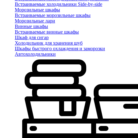
Встраиваемые холодильники Side-by-side
Морозильные шкафы
Встраиваемые морозильные шкафы
Морозильные лари
Винные шкафы
Встраиваемые винные шкафы
Шкаф для сигар
Холодильник для хранения шуб
Шкафы быстрого охлаждения и заморозки
Автохолодильники