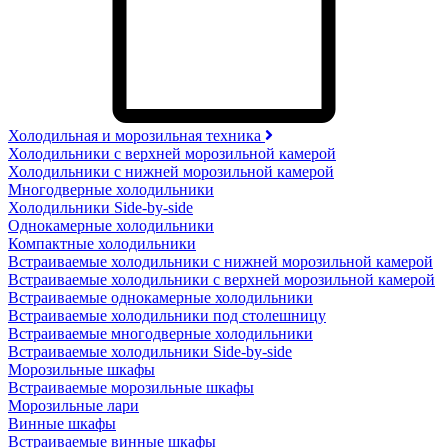
Холодильная и морозильная техника
Холодильники с верхней морозильной камерой
Холодильники с нижней морозильной камерой
Многодверные холодильники
Холодильники Side-by-side
Однокамерные холодильники
Компактные холодильники
Встраиваемые холодильники с нижней морозильной камерой
Встраиваемые холодильники с верхней морозильной камерой
Встраиваемые однокамерные холодильники
Встраиваемые холодильники под столешницу
Встраиваемые многодверные холодильники
Встраиваемые холодильники Side-by-side
Морозильные шкафы
Встраиваемые морозильные шкафы
Морозильные лари
Винные шкафы
Встраиваемые винные шкафы