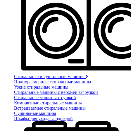
Стиральные и сушильные машины
Полноразмерные стиральные машины
Узкие стиральные машины
Стиральные машины с верхней загрузкой
Стиральные машины с сушкой
Компактные стиральные машины
Встраиваемые стиральные машины
Сушильные машины
Шкафы для ухода за одеждой