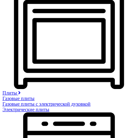
Плиты
Газовые плиты
Газовые плиты с электрической духовкой
Электрические плиты