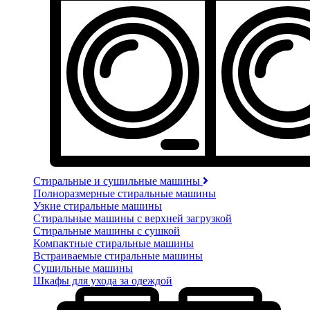
Стиральные и сушильные машины
Полноразмерные стиральные машины
Узкие стиральные машины
Стиральные машины с верхней загрузкой
Стиральные машины с сушкой
Компактные стиральные машины
Встраиваемые стиральные машины
Сушильные машины
Шкафы для ухода за одеждой