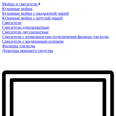
Мойки и смесители
Кухонные мойки
Кухонные мойки с квадратной чашей
Кухонные мойки с круглой чашей
Смесители
Смесители однозахватные
Смесители двухзахватные
Смесители с возможностью подключения фильтра для воды
Смесители с выдвижным изливом
Фильтры для воды
Дозаторы моющего средства