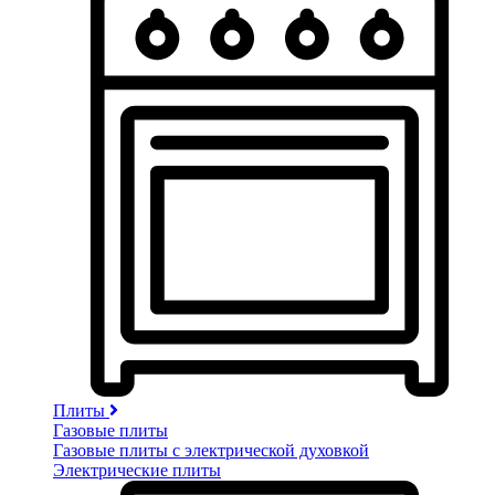
Плиты
Газовые плиты
Газовые плиты с электрической духовкой
Электрические плиты