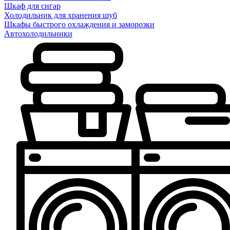
Шкаф для сигар
Холодильник для хранения шуб
Шкафы быстрого охлаждения и заморозки
Автохолодильники