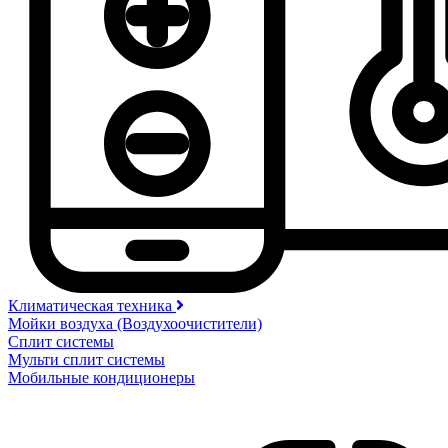
Климатическая техника
Мойки воздуха (Воздухоочистители)
Сплит системы
Мульти сплит системы
Мобильные кондиционеры