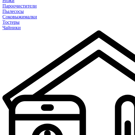
Ножи
Пароочистители
Пылесосы
Соковыжималки
Тостеры
Чайники