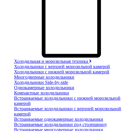
Холодильная и морозильная техника
Холодильники с верхней морозильной камерой
Холодильники с нижней морозильной камерой
Многодверные холодильники
Холодильники Side-by-side
Однокамерные холодильники
Компактные холодильники
Встраиваемые холодильники с нижней морозильной
камерой
Встраиваемые холодильники с верхней морозильной
камерой
Встраиваемые однокамерные холодильники
Встраиваемые холодильники под столешницу
Встраиваемые многодверные холодильники