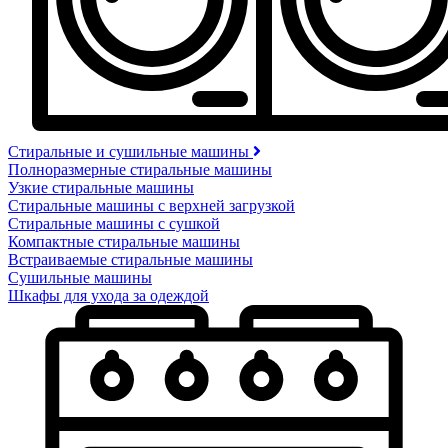
Стиральные и сушильные машины
Полноразмерные стиральные машины
Узкие стиральные машины
Стиральные машины с верхней загрузкой
Стиральные машины с сушкой
Компактные стиральные машины
Встраиваемые стиральные машины
Сушильные машины
Шкафы для ухода за одеждой