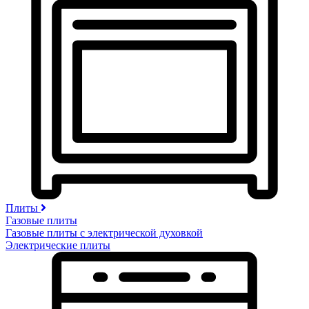
Плиты
Газовые плиты
Газовые плиты с электрической духовкой
Электрические плиты