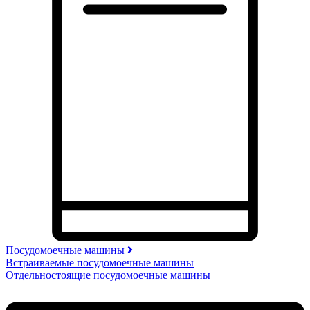
Посудомоечные машины
Встраиваемые посудомоечные машины
Отдельностоящие посудомоечные машины