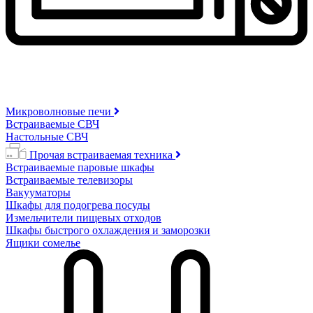
Микроволновые печи
Встраиваемые СВЧ
Настольные СВЧ
Прочая встраиваемая техника
Встраиваемые паровые шкафы
Встраиваемые телевизоры
Вакууматоры
Шкафы для подогрева посуды
Измельчители пищевых отходов
Шкафы быстрого охлаждения и заморозки
Ящики сомелье