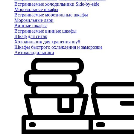
Встраиваемые холодильники Side-by-side
Морозильные шкафы
Встраиваемые морозильные шкафы
Морозильные лари
Винные шкафы
Встраиваемые винные шкафы
Шкаф для сигар
Холодильник для хранения шуб
Шкафы быстрого охлаждения и заморозки
Автохолодильники