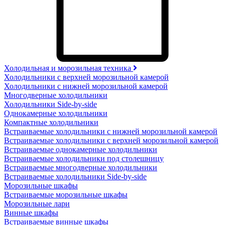
Холодильная и морозильная техника
Холодильники с верхней морозильной камерой
Холодильники с нижней морозильной камерой
Многодверные холодильники
Холодильники Side-by-side
Однокамерные холодильники
Компактные холодильники
Встраиваемые холодильники с нижней морозильной камерой
Встраиваемые холодильники с верхней морозильной камерой
Встраиваемые однокамерные холодильники
Встраиваемые холодильники под столешницу
Встраиваемые многодверные холодильники
Встраиваемые холодильники Side-by-side
Морозильные шкафы
Встраиваемые морозильные шкафы
Морозильные лари
Винные шкафы
Встраиваемые винные шкафы