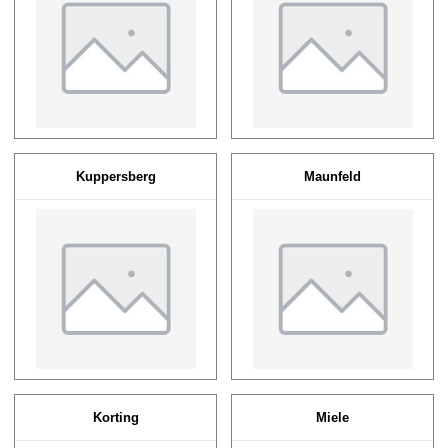
Kuppersberg
Maunfeld
Korting
Miele