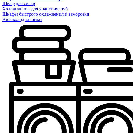
Шкаф для сигар
Холодильник для хранения шуб
Шкафы быстрого охлаждения и заморозки
Автохолодильники