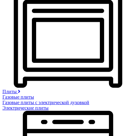
Плиты
Газовые плиты
Газовые плиты с электрической духовкой
Электрические плиты