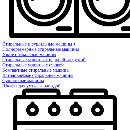
Стиральные и сушильные машины
Полноразмерные стиральные машины
Узкие стиральные машины
Стиральные машины с верхней загрузкой
Стиральные машины с сушкой
Компактные стиральные машины
Встраиваемые стиральные машины
Сушильные машины
Шкафы для ухода за одеждой