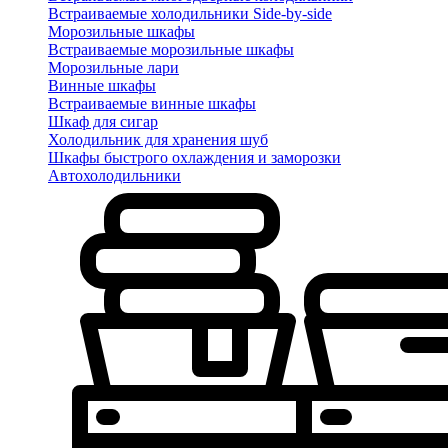
Встраиваемые холодильники Side-by-side
Морозильные шкафы
Встраиваемые морозильные шкафы
Морозильные лари
Винные шкафы
Встраиваемые винные шкафы
Шкаф для сигар
Холодильник для хранения шуб
Шкафы быстрого охлаждения и заморозки
Автохолодильники