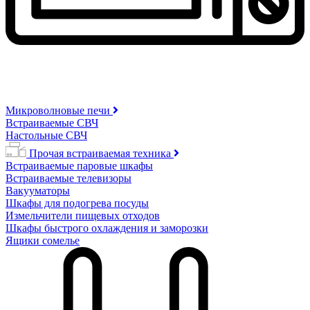
Микроволновые печи
Встраиваемые СВЧ
Настольные СВЧ
Прочая встраиваемая техника
Встраиваемые паровые шкафы
Встраиваемые телевизоры
Вакууматоры
Шкафы для подогрева посуды
Измельчители пищевых отходов
Шкафы быстрого охлаждения и заморозки
Ящики сомелье