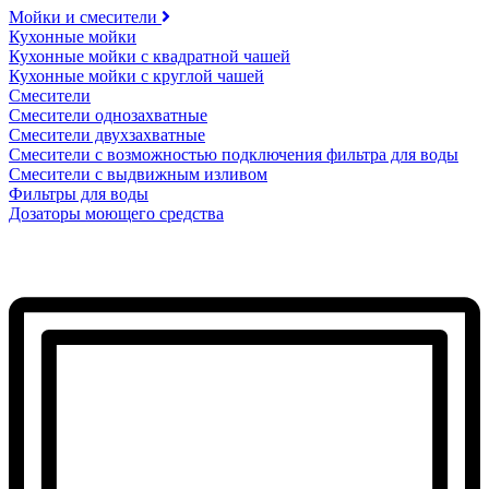
Мойки и смесители
Кухонные мойки
Кухонные мойки с квадратной чашей
Кухонные мойки с круглой чашей
Смесители
Смесители однозахватные
Смесители двухзахватные
Смесители с возможностью подключения фильтра для воды
Смесители с выдвижным изливом
Фильтры для воды
Дозаторы моющего средства