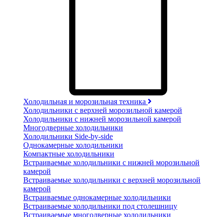
Холодильная и морозильная техника
Холодильники с верхней морозильной камерой
Холодильники с нижней морозильной камерой
Многодверные холодильники
Холодильники Side-by-side
Однокамерные холодильники
Компактные холодильники
Встраиваемые холодильники с нижней морозильной
камерой
Встраиваемые холодильники с верхней морозильной
камерой
Встраиваемые однокамерные холодильники
Встраиваемые холодильники под столешницу
Встраиваемые многодверные холодильники