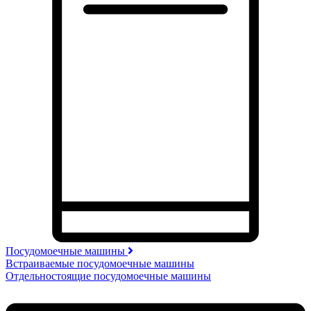
Посудомоечные машины
Встраиваемые посудомоечные машины
Отдельностоящие посудомоечные машины