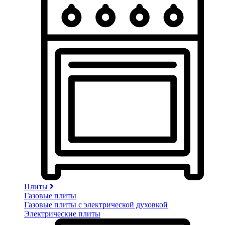
Плиты
Газовые плиты
Газовые плиты с электрической духовкой
Электрические плиты