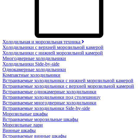
Холодильная и морозильная техника
Холодильники с верхней морозильной камерой
Холодильники с нижней морозильной камерой
Многодверные холодильники
Холодильники Side-by-side
Однокамерные холодильники
Компактные холодильники
Встраиваемые холодильники с нижней морозильной камерой
Встраиваемые холодильники с верхней морозильной камерой
Встраиваемые однокамерные холодильники
Встраиваемые холодильники под столешницу
Встраиваемые многодверные холодильники
Встраиваемые холодильники Side-by-side
Морозильные шкафы
Встраиваемые морозильные шкафы
Морозильные лари
Винные шкафы
Встраиваемые винные шкафы