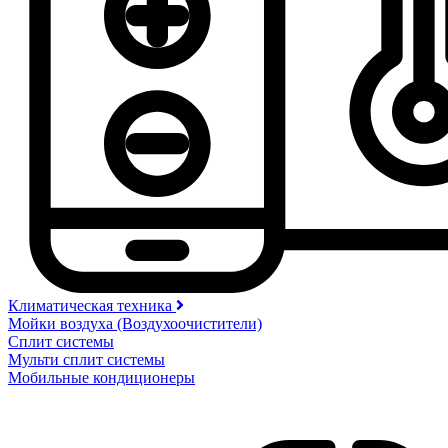
Климатическая техника
Мойки воздуха (Воздухоочистители)
Сплит системы
Мульти сплит системы
Мобильные кондиционеры