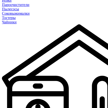
Ножи
Пароочистители
Пылесосы
Соковыжималки
Тостеры
Чайники