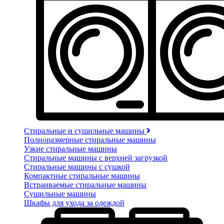
Стиральные и сушильные машины
Полноразмерные стиральные машины
Узкие стиральные машины
Стиральные машины с верхней загрузкой
Стиральные машины с сушкой
Компактные стиральные машины
Встраиваемые стиральные машины
Сушильные машины
Шкафы для ухода за одеждой