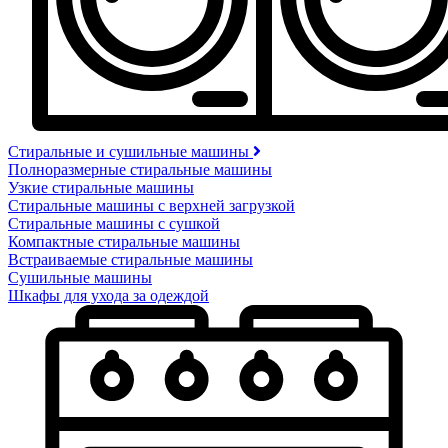
Стиральные и сушильные машины
Полноразмерные стиральные машины
Узкие стиральные машины
Стиральные машины с верхней загрузкой
Стиральные машины с сушкой
Компактные стиральные машины
Встраиваемые стиральные машины
Сушильные машины
Шкафы для ухода за одеждой