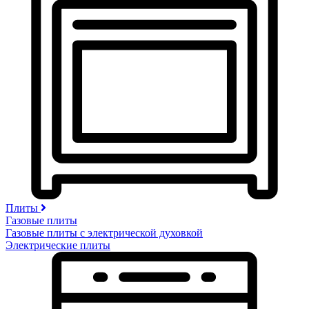
Плиты
Газовые плиты
Газовые плиты с электрической духовкой
Электрические плиты