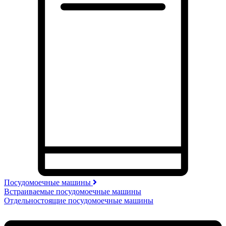
Посудомоечные машины
Встраиваемые посудомоечные машины
Отдельностоящие посудомоечные машины