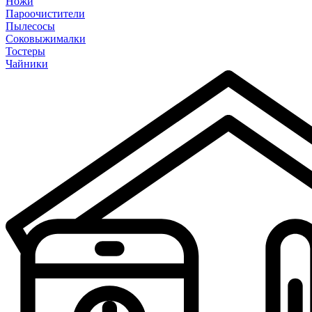
Ножи
Пароочистители
Пылесосы
Соковыжималки
Тостеры
Чайники