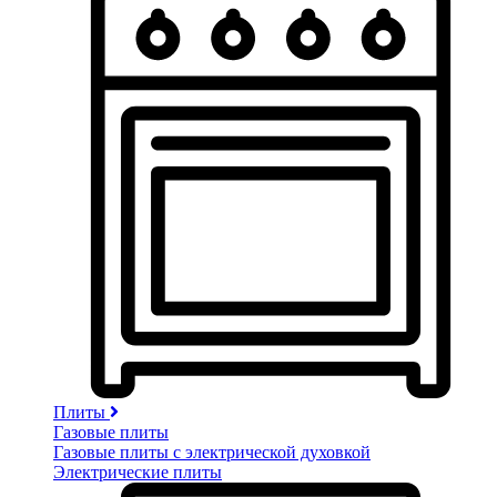
Плиты
Газовые плиты
Газовые плиты с электрической духовкой
Электрические плиты