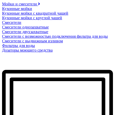
Мойки и смесители
Кухонные мойки
Кухонные мойки с квадратной чашей
Кухонные мойки с круглой чашей
Смесители
Смесители однозахватные
Смесители двухзахватные
Смесители с возможностью подключения фильтра для воды
Смесители с выдвижным изливом
Фильтры для воды
Дозаторы моющего средства