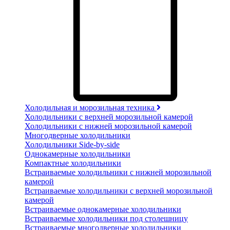
Холодильная и морозильная техника
Холодильники с верхней морозильной камерой
Холодильники с нижней морозильной камерой
Многодверные холодильники
Холодильники Side-by-side
Однокамерные холодильники
Компактные холодильники
Встраиваемые холодильники с нижней морозильной
камерой
Встраиваемые холодильники с верхней морозильной
камерой
Встраиваемые однокамерные холодильники
Встраиваемые холодильники под столешницу
Встраиваемые многодверные холодильники