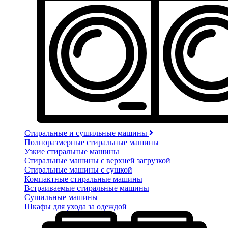
Стиральные и сушильные машины
Полноразмерные стиральные машины
Узкие стиральные машины
Стиральные машины с верхней загрузкой
Стиральные машины с сушкой
Компактные стиральные машины
Встраиваемые стиральные машины
Сушильные машины
Шкафы для ухода за одеждой