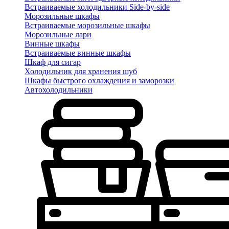
Встраиваемые холодильники Side-by-side
Морозильные шкафы
Встраиваемые морозильные шкафы
Морозильные лари
Винные шкафы
Встраиваемые винные шкафы
Шкаф для сигар
Холодильник для хранения шуб
Шкафы быстрого охлаждения и заморозки
Автохолодильники