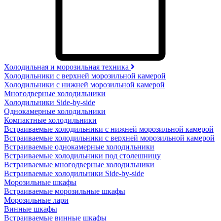
Холодильная и морозильная техника
Холодильники с верхней морозильной камерой
Холодильники с нижней морозильной камерой
Многодверные холодильники
Холодильники Side-by-side
Однокамерные холодильники
Компактные холодильники
Встраиваемые холодильники с нижней морозильной камерой
Встраиваемые холодильники с верхней морозильной камерой
Встраиваемые однокамерные холодильники
Встраиваемые холодильники под столешницу
Встраиваемые многодверные холодильники
Встраиваемые холодильники Side-by-side
Морозильные шкафы
Встраиваемые морозильные шкафы
Морозильные лари
Винные шкафы
Встраиваемые винные шкафы