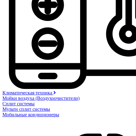
Климатическая техника
Мойки воздуха (Воздухоочистители)
Сплит системы
Мульти сплит системы
Мобильные кондиционеры