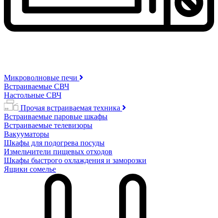
Микроволновые печи
Встраиваемые СВЧ
Настольные СВЧ
Прочая встраиваемая техника
Встраиваемые паровые шкафы
Встраиваемые телевизоры
Вакууматоры
Шкафы для подогрева посуды
Измельчители пищевых отходов
Шкафы быстрого охлаждения и заморозки
Ящики сомелье