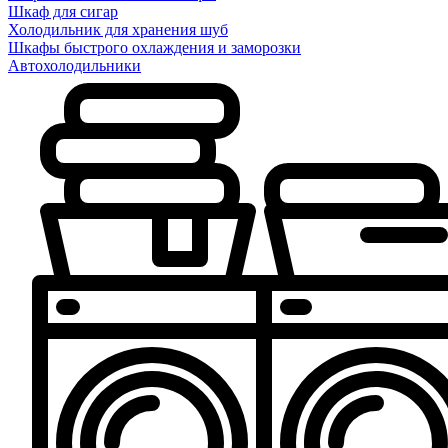
Шкаф для сигар
Холодильник для хранения шуб
Шкафы быстрого охлаждения и заморозки
Автохолодильники