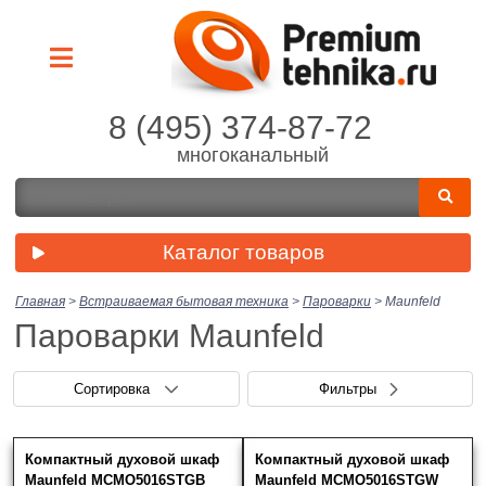
8 (495) 374-87-72
многоканальный
Каталог товаров
Главная
>
Встраиваемая бытовая техника
>
Пароварки
>
Maunfeld
Пароварки Maunfeld
Сортировка
Фильтры
Компактный духовой шкаф
Компактный духовой шкаф
Цена (руб.)
Скрыть фильтры
Нет выбранных товаров
Maunfeld MCMO5016STGB
Maunfeld MCMO5016STGW