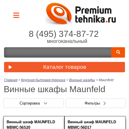
8 (495) 374-87-72
многоканальный
Каталог товаров
Главная
>
Крупная бытовая техника
>
Винные шкафы
>
Maunfeld
Винные шкафы Maunfeld
Сортировка
Фильтры
Винный шкаф MAUNFELD
Винный шкаф MAUNFELD
Цена (руб.)
Скрыть фильтры
Нет выбранных товаров
MBWC-56S20
MBWC-56D17