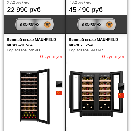
3 832 руб / мес.
7 582 руб / мес.
22 990 руб
45 490 руб
В КОРЗИНУ
В КОРЗИНУ
Винный шкаф MAUNFELD
Винный шкаф MAUNFELD
MFWC-201S84
MBWC-112S40
Код товара: 595466
Код товара: 443147
Отсутствует
Отсутствует