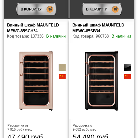
В КОРЗИНУ
В КОРЗИНУ
Винный шкаф MAUNFELD
Винный шкаф MAUNFELD
MFWC-85SCH34
MFWC-85SB34
Код товара: 137336
В наличии
Код товара: 960738
В наличии
Рассрочка от
Рассрочка от
7 915 руб / мес.
9 082 руб / мес.
47 490 руб
54 490 руб