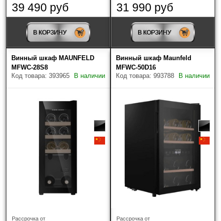
39 490 руб
31 990 руб
В КОРЗИНУ
В КОРЗИНУ
Винный шкаф MAUNFELD
Винный шкаф Maunfeld
MFWC-28S8
MFWC-50D16
Код товара: 393965
В наличии
Код товара: 993788
В наличии
Рассрочка от
Рассрочка от