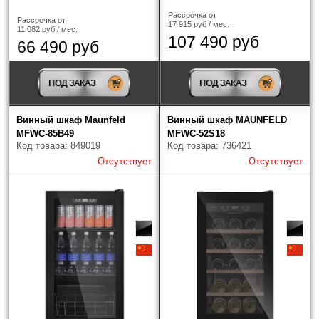
Рассрочка от
Рассрочка от
17 915 руб / мес.
11 082 руб / мес.
107 490 руб
66 490 руб
ПОД ЗАКАЗ
ПОД ЗАКАЗ
Винный шкаф Maunfeld
Винный шкаф MAUNFELD
MFWC-85B49
MFWC-52S18
Код товара: 849019
Код товара: 736421
Отсутствует
Отсутствует