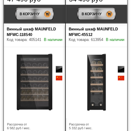
В КОРЗИНУ
В КОРЗИНУ
Винный шкаф MAUNFELD
Винный шкаф MAUNFELD
MFWC-118S40
MFWC-45S12
Код товара: 405141
В наличии
Код товара: 613954
В наличии
Рассрочка от
Рассрочка от
6 582 руб / мес.
5 332 руб / мес.