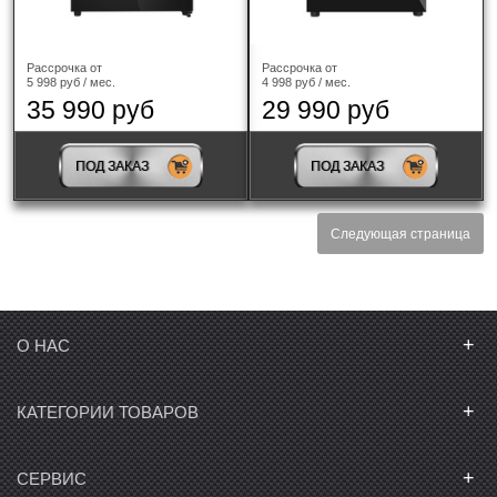
Рассрочка от
Рассрочка от
5 998 руб / мес.
4 998 руб / мес.
35 990 руб
29 990 руб
ПОД ЗАКАЗ
ПОД ЗАКАЗ
Следующая страница
+
О НАС
+
КАТЕГОРИИ ТОВАРОВ
+
СЕРВИС