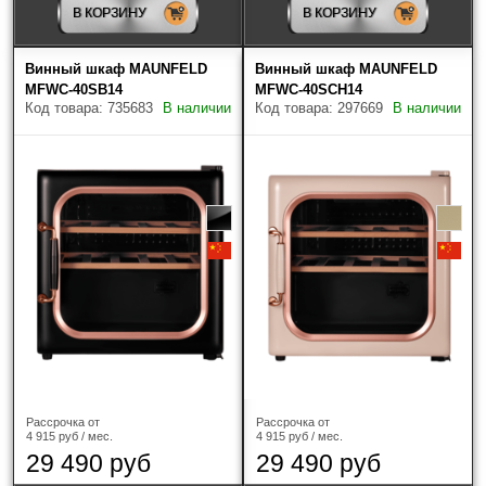
В КОРЗИНУ
В КОРЗИНУ
Винный шкаф MAUNFELD
Винный шкаф MAUNFELD
MFWC-40SB14
MFWC-40SCH14
Код товара: 735683
В наличии
Код товара: 297669
В наличии
Рассрочка от
Рассрочка от
4 915 руб / мес.
4 915 руб / мес.
29 490 руб
29 490 руб