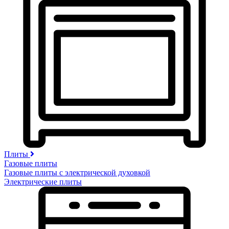
Плиты
Газовые плиты
Газовые плиты с электрической духовкой
Электрические плиты