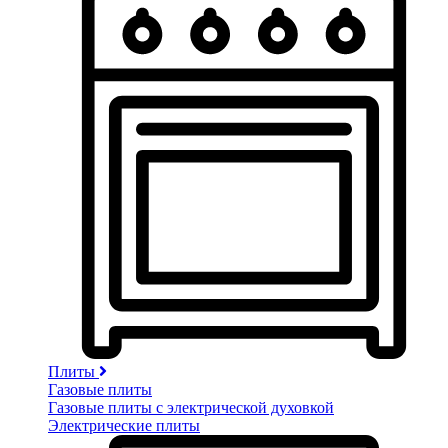
Плиты
Газовые плиты
Газовые плиты с электрической духовкой
Электрические плиты