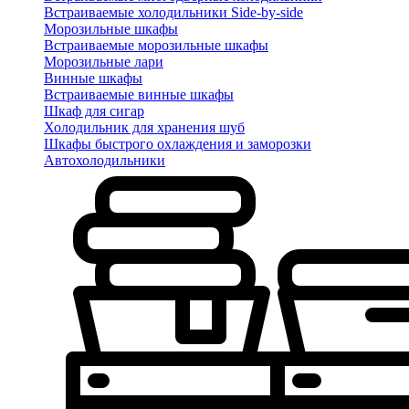
Встраиваемые холодильники Side-by-side
Морозильные шкафы
Встраиваемые морозильные шкафы
Морозильные лари
Винные шкафы
Встраиваемые винные шкафы
Шкаф для сигар
Холодильник для хранения шуб
Шкафы быстрого охлаждения и заморозки
Автохолодильники