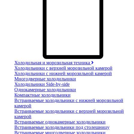
Холодильная и морозильная техника
Холодильники с верхней морозильной камерой
Холодильники с нижней морозильной камерой
Многодверные холодильники
Холодильники Side-by-side
Однокамерные холодильники
Компактные холодильники
Встраиваемые холодильники с нижней морозильной
камерой
Встраиваемые холодильники с верхней морозильной
камерой
Встраиваемые однокамерные холодильники
Встраиваемые холодильники под столешницу
Встраиваемые многодверные холодильники