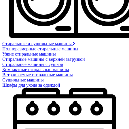
Стиральные и сушильные машины
Полноразмерные стиральные машины
Узкие стиральные машины
Стиральные машины с верхней загрузкой
Стиральные машины с сушкой
Компактные стиральные машины
Встраиваемые стиральные машины
Сушильные машины
Шкафы для ухода за одеждой