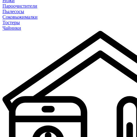
Ножи
Пароочистители
Пылесосы
Соковыжималки
Тостеры
Чайники