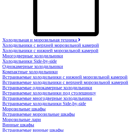
Холодильная и морозильная техника
Холодильники с верхней морозильной камерой
Холодильники с нижней морозильной камерой
Многодверные холодильники
Холодильники Side-by-side
Однокамерные холодильники
Компактные холодильники
Встраиваемые холодильники с нижней морозильной камерой
Встраиваемые холодильники с верхней морозильной камерой
Встраиваемые однокамерные холодильники
Встраиваемые холодильники под столешницу
Встраиваемые многодверные холодильники
Встраиваемые холодильники Side-by-side
Морозильные шкафы
Встраиваемые морозильные шкафы
Морозильные лари
Винные шкафы
Встраиваемые винные шкафы