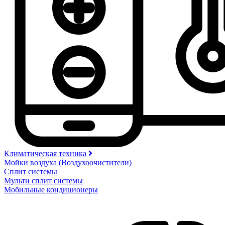
Климатическая техника
Мойки воздуха (Воздухоочистители)
Сплит системы
Мульти сплит системы
Мобильные кондиционеры