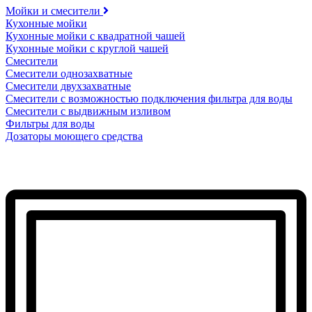
Мойки и смесители
Кухонные мойки
Кухонные мойки с квадратной чашей
Кухонные мойки с круглой чашей
Смесители
Смесители однозахватные
Смесители двухзахватные
Смесители с возможностью подключения фильтра для воды
Смесители с выдвижным изливом
Фильтры для воды
Дозаторы моющего средства