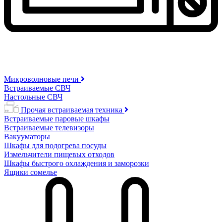
Микроволновые печи
Встраиваемые СВЧ
Настольные СВЧ
Прочая встраиваемая техника
Встраиваемые паровые шкафы
Встраиваемые телевизоры
Вакууматоры
Шкафы для подогрева посуды
Измельчители пищевых отходов
Шкафы быстрого охлаждения и заморозки
Ящики сомелье