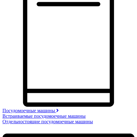
Посудомоечные машины
Встраиваемые посудомоечные машины
Отдельностоящие посудомоечные машины