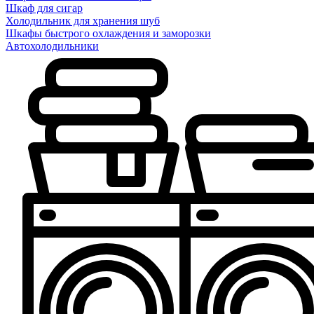
Шкаф для сигар
Холодильник для хранения шуб
Шкафы быстрого охлаждения и заморозки
Автохолодильники