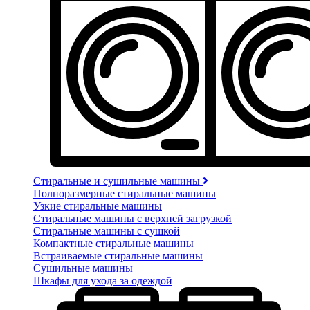
Стиральные и сушильные машины
Полноразмерные стиральные машины
Узкие стиральные машины
Стиральные машины с верхней загрузкой
Стиральные машины с сушкой
Компактные стиральные машины
Встраиваемые стиральные машины
Сушильные машины
Шкафы для ухода за одеждой