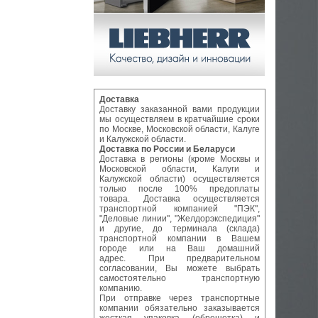
Доставка
Доставку заказанной вами продукции
мы осуществляем в кратчайшие сроки
по Москве, Московской области, Калуге
и Калужской области.
Доставка по России и Беларуси
Доставка в регионы (кроме Москвы и
Московской области, Калуги и
Калужской области) осуществляется
только после 100% предоплаты
товара. Доставка осуществляется
транспортной компанией "ПЭК",
"Деловые линии", "Желдорэкспедиция"
и другие, до терминала (склада)
транспортной компании в Вашем
городе или на Ваш домашний
адрес. При предварительном
согласовании, Вы можете выбрать
самостоятельно транспортную
компанию.
При отправке через транспортные
компании обязательно заказывается
жесткая упаковка (обрешетка) и