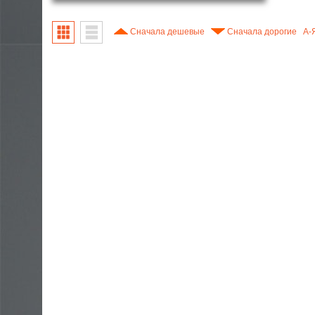
Электроника
A
Сначала дешевые
Сначала дорогие
A-