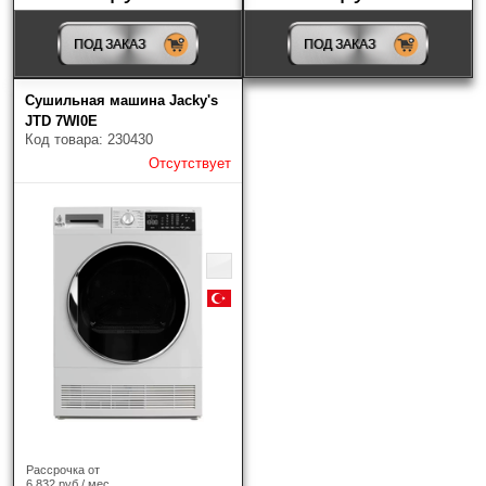
ПОД ЗАКАЗ
ПОД ЗАКАЗ
Сушильная машина Jacky's
JTD 7WI0E
Код товара: 230430
Отсутствует
Рассрочка от
6 832 руб / мес.