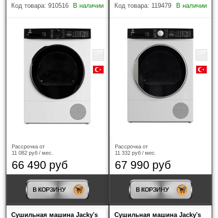
Код товара: 910516
В наличии
Код товара: 119479
В наличии
Наличие
Только в наличии
Производитель
?
Рассрочка от
Рассрочка от
Jacky's
(9)
11 082 руб / мес.
11 332 руб / мес.
66 490 руб
67 990 руб
Глубина стиральной машины
В КОРЗИНУ
В КОРЗИНУ
52.3 см
(1)
Сушильная машина Jacky's
Сушильная машина Jacky's