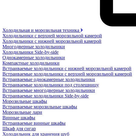
Холодильная и морозильная техника
Холодильники с верхней морозильной камерой
Холодильники с нижней морозильной камерой
Многодверные холодильники
Холодильники Side-by-side
Однокамерные холодильники
Компактные холодильники
Встраиваемые холодильники с нижней морозильной камерой
Встраиваемые холодильники с верхней морозильной камерой
Встраиваемые однокамерные холодильники
Встраиваемые холодильники под столешницу
Встраиваемые многодверные холодильники
Встраиваемые холодильники Side-by-side
Морозильные шкафы
Встраиваемые морозильные шкафы
Морозильные лари
Винные шкафы
Встраиваемые винные шкафы
Шкаф для сигар
Холодильник для хранения шуб