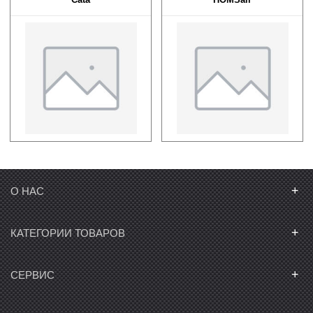
+
О НАС
+
КАТЕГОРИИ ТОВАРОВ
+
СЕРВИС