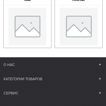
+
О НАС
+
КАТЕГОРИИ ТОВАРОВ
+
СЕРВИС