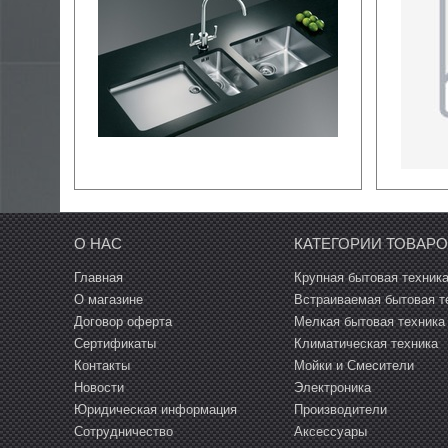
Электроника
A
О НАС
КАТЕГОРИИ ТОВАР
Главная
Крупная бытовая техник
О магазине
Встраиваемая бытовая т
Договор оферта
Мелкая бытовая техника
Сертификаты
Климатическая техника
Контакты
Мойки и Смесители
Новости
Электроника
Юридическая информация
Производители
Сотрудничество
Аксессуары