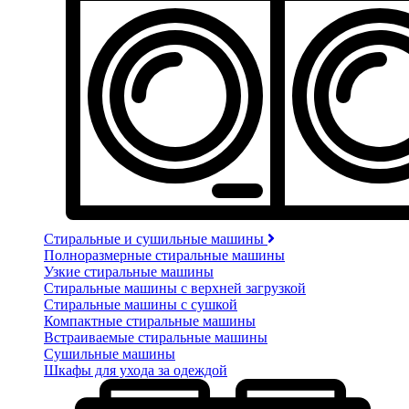
Стиральные и сушильные машины
Полноразмерные стиральные машины
Узкие стиральные машины
Стиральные машины с верхней загрузкой
Стиральные машины с сушкой
Компактные стиральные машины
Встраиваемые стиральные машины
Сушильные машины
Шкафы для ухода за одеждой