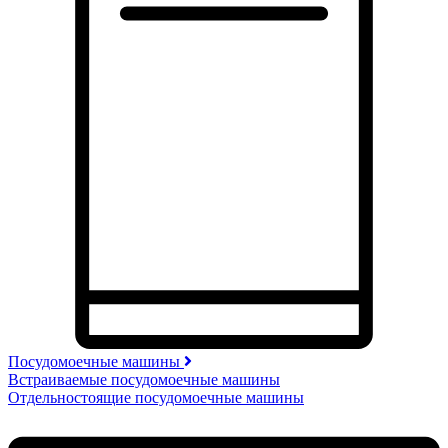
Посудомоечные машины
Встраиваемые посудомоечные машины
Отдельностоящие посудомоечные машины