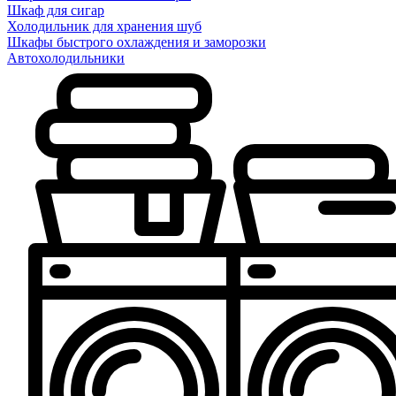
Шкаф для сигар
Холодильник для хранения шуб
Шкафы быстрого охлаждения и заморозки
Автохолодильники