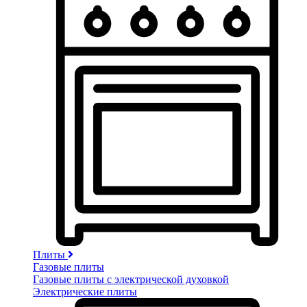
Плиты
Газовые плиты
Газовые плиты с электрической духовкой
Электрические плиты