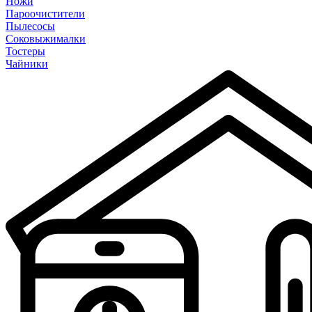
Ножи
Пароочистители
Пылесосы
Соковыжималки
Тостеры
Чайники