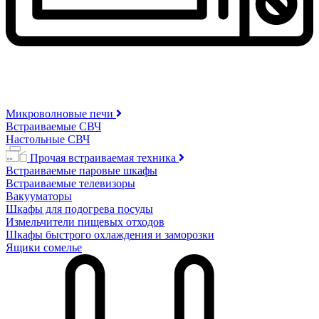
Микроволновые печи
Встраиваемые СВЧ
Настольные СВЧ
Прочая встраиваемая техника
Встраиваемые паровые шкафы
Встраиваемые телевизоры
Вакууматоры
Шкафы для подогрева посуды
Измельчители пищевых отходов
Шкафы быстрого охлаждения и заморозки
Ящики сомелье