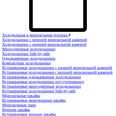
Холодильная и морозильная техника
Холодильники с верхней морозильной камерой
Холодильники с нижней морозильной камерой
Многодверные холодильники
Холодильники Side-by-side
Однокамерные холодильники
Компактные холодильники
Встраиваемые холодильники с нижней морозильной камерой
Встраиваемые холодильники с верхней морозильной камерой
Встраиваемые однокамерные холодильники
Встраиваемые холодильники под столешницу
Встраиваемые многодверные холодильники
Встраиваемые холодильники Side-by-side
Морозильные шкафы
Встраиваемые морозильные шкафы
Морозильные лари
Винные шкафы
Встраиваемые винные шкафы