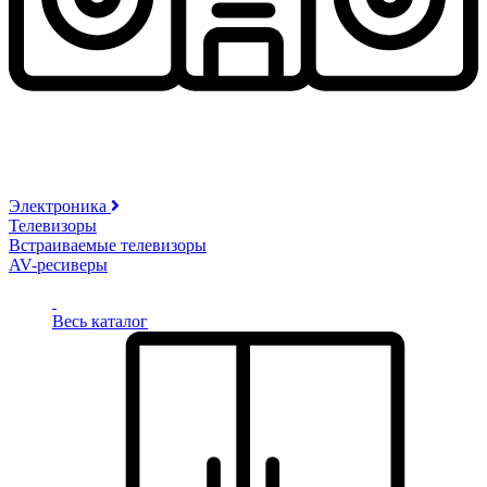
Электроника
Телевизоры
Встраиваемые телевизоры
AV-ресиверы
Весь каталог