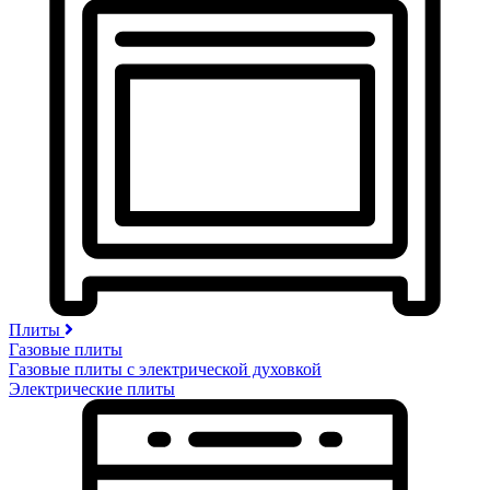
Плиты
Газовые плиты
Газовые плиты с электрической духовкой
Электрические плиты