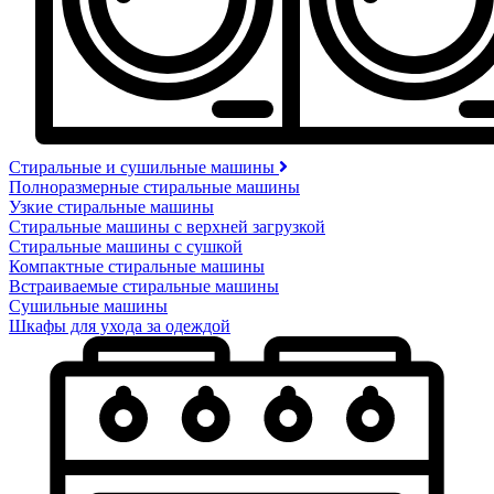
Стиральные и сушильные машины
Полноразмерные стиральные машины
Узкие стиральные машины
Стиральные машины с верхней загрузкой
Стиральные машины с сушкой
Компактные стиральные машины
Встраиваемые стиральные машины
Сушильные машины
Шкафы для ухода за одеждой