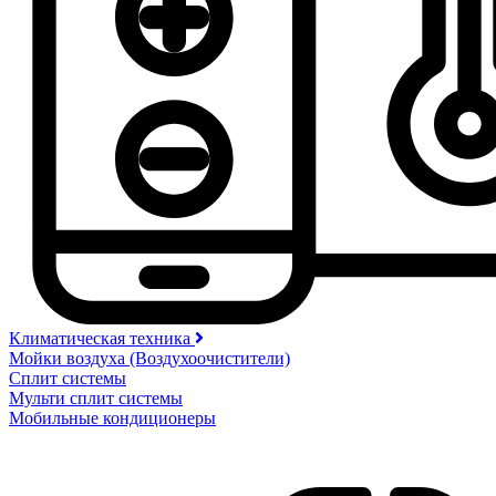
Климатическая техника
Мойки воздуха (Воздухоочистители)
Сплит системы
Мульти сплит системы
Мобильные кондиционеры