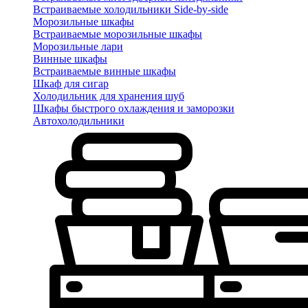
Встраиваемые холодильники Side-by-side
Морозильные шкафы
Встраиваемые морозильные шкафы
Морозильные лари
Винные шкафы
Встраиваемые винные шкафы
Шкаф для сигар
Холодильник для хранения шуб
Шкафы быстрого охлаждения и заморозки
Автохолодильники