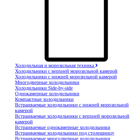
Холодильная и морозильная техника
Холодильники с верхней морозильной камерой
Холодильники с нижней морозильной камерой
Многодверные холодильники
Холодильники Side-by-side
Однокамерные холодильники
Компактные холодильники
Встраиваемые холодильники с нижней морозильной
камерой
Встраиваемые холодильники с верхней морозильной
камерой
Встраиваемые однокамерные холодильники
Встраиваемые холодильники под столешницу
Встраиваемые многодверные холодильники