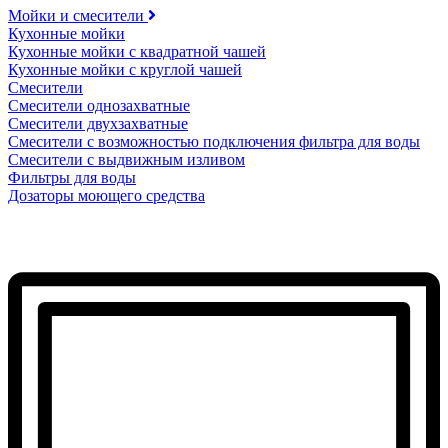
Мойки и смесители
Кухонные мойки
Кухонные мойки с квадратной чашей
Кухонные мойки с круглой чашей
Смесители
Смесители однозахватные
Смесители двухзахватные
Смесители с возможностью подключения фильтра для воды
Смесители с выдвижным изливом
Фильтры для воды
Дозаторы моющего средства