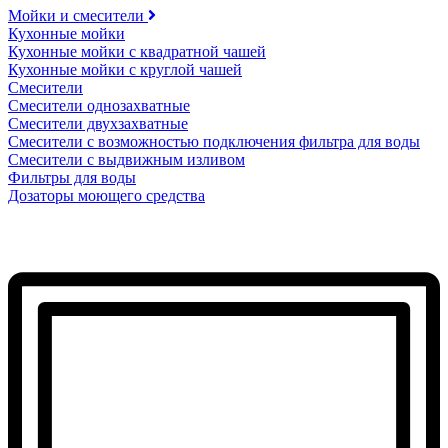
Мойки и смесители
Кухонные мойки
Кухонные мойки с квадратной чашей
Кухонные мойки с круглой чашей
Смесители
Смесители однозахватные
Смесители двухзахватные
Смесители с возможностью подключения фильтра для воды
Смесители с выдвижным изливом
Фильтры для воды
Дозаторы моющего средства