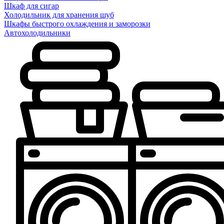
Шкаф для сигар
Холодильник для хранения шуб
Шкафы быстрого охлаждения и заморозки
Автохолодильники