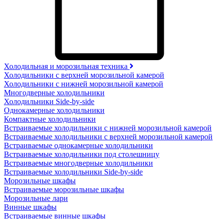
Холодильная и морозильная техника
Холодильники с верхней морозильной камерой
Холодильники с нижней морозильной камерой
Многодверные холодильники
Холодильники Side-by-side
Однокамерные холодильники
Компактные холодильники
Встраиваемые холодильники с нижней морозильной камерой
Встраиваемые холодильники с верхней морозильной камерой
Встраиваемые однокамерные холодильники
Встраиваемые холодильники под столешницу
Встраиваемые многодверные холодильники
Встраиваемые холодильники Side-by-side
Морозильные шкафы
Встраиваемые морозильные шкафы
Морозильные лари
Винные шкафы
Встраиваемые винные шкафы