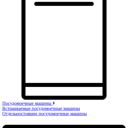
Посудомоечные машины
Встраиваемые посудомоечные машины
Отдельностоящие посудомоечные машины