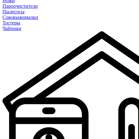
Ножи
Пароочистители
Пылесосы
Соковыжималки
Тостеры
Чайники