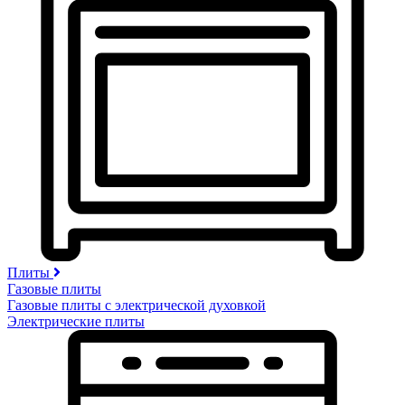
Плиты
Газовые плиты
Газовые плиты с электрической духовкой
Электрические плиты