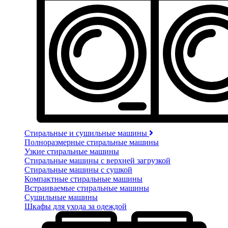
Стиральные и сушильные машины
Полноразмерные стиральные машины
Узкие стиральные машины
Стиральные машины с верхней загрузкой
Стиральные машины с сушкой
Компактные стиральные машины
Встраиваемые стиральные машины
Сушильные машины
Шкафы для ухода за одеждой