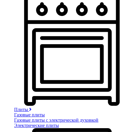
Плиты
Газовые плиты
Газовые плиты с электрической духовкой
Электрические плиты