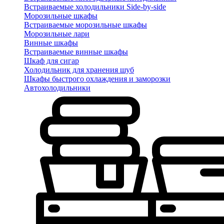
Встраиваемые холодильники Side-by-side
Морозильные шкафы
Встраиваемые морозильные шкафы
Морозильные лари
Винные шкафы
Встраиваемые винные шкафы
Шкаф для сигар
Холодильник для хранения шуб
Шкафы быстрого охлаждения и заморозки
Автохолодильники