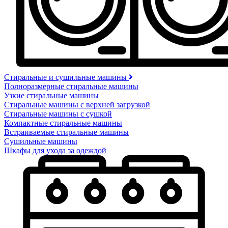
Стиральные и сушильные машины
Полноразмерные стиральные машины
Узкие стиральные машины
Стиральные машины с верхней загрузкой
Стиральные машины с сушкой
Компактные стиральные машины
Встраиваемые стиральные машины
Сушильные машины
Шкафы для ухода за одеждой