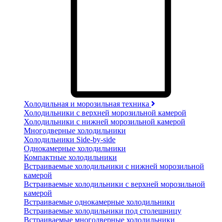
Холодильная и морозильная техника
Холодильники с верхней морозильной камерой
Холодильники с нижней морозильной камерой
Многодверные холодильники
Холодильники Side-by-side
Однокамерные холодильники
Компактные холодильники
Встраиваемые холодильники с нижней морозильной
камерой
Встраиваемые холодильники с верхней морозильной
камерой
Встраиваемые однокамерные холодильники
Встраиваемые холодильники под столешницу
Встраиваемые многодверные холодильники