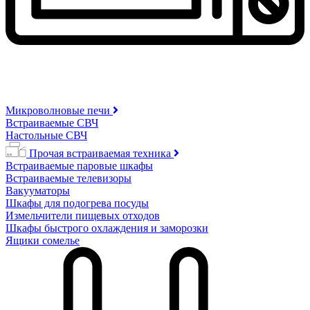
Микроволновые печи
Встраиваемые СВЧ
Настольные СВЧ
Прочая встраиваемая техника
Встраиваемые паровые шкафы
Встраиваемые телевизоры
Вакууматоры
Шкафы для подогрева посуды
Измельчители пищевых отходов
Шкафы быстрого охлаждения и заморозки
Ящики сомелье