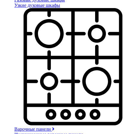
Узкие духовые шкафы
Варочные панели