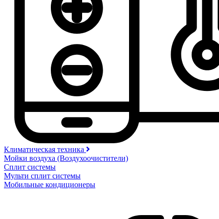
Климатическая техника
Мойки воздуха (Воздухоочистители)
Сплит системы
Мульти сплит системы
Мобильные кондиционеры