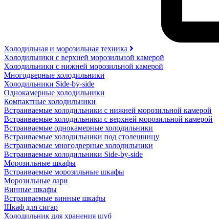
Холодильная и морозильная техника
Холодильники с верхней морозильной камерой
Холодильники с нижней морозильной камерой
Многодверные холодильники
Холодильники Side-by-side
Однокамерные холодильники
Компактные холодильники
Встраиваемые холодильники с нижней морозильной камерой
Встраиваемые холодильники с верхней морозильной камерой
Встраиваемые однокамерные холодильники
Встраиваемые холодильники под столешницу
Встраиваемые многодверные холодильники
Встраиваемые холодильники Side-by-side
Морозильные шкафы
Встраиваемые морозильные шкафы
Морозильные лари
Винные шкафы
Встраиваемые винные шкафы
Шкаф для сигар
Холодильник для хранения шуб