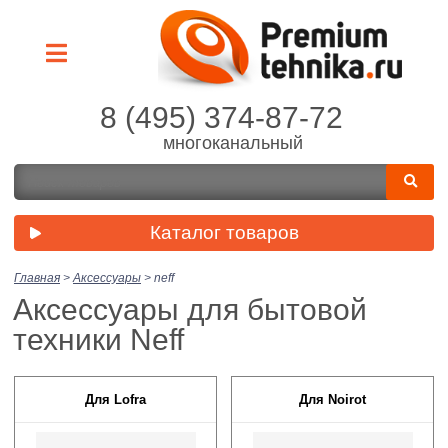
8 (495) 374-87-72
многоканальный
Каталог товаров
Главная
>
Аксессуары
>
neff
Аксессуары для бытовой
техники Neff
Для Lofra
Для Noirot