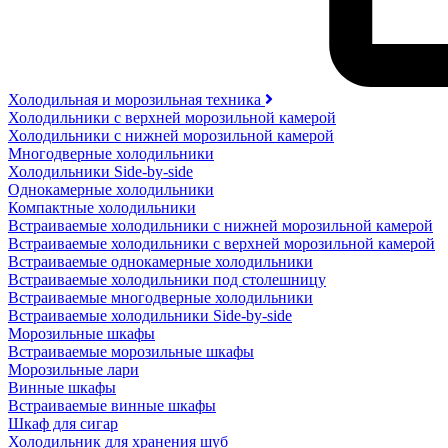
Холодильная и морозильная техника
Холодильники с верхней морозильной камерой
Холодильники с нижней морозильной камерой
Многодверные холодильники
Холодильники Side-by-side
Однокамерные холодильники
Компактные холодильники
Встраиваемые холодильники с нижней морозильной камерой
Встраиваемые холодильники с верхней морозильной камерой
Встраиваемые однокамерные холодильники
Встраиваемые холодильники под столешницу
Встраиваемые многодверные холодильники
Встраиваемые холодильники Side-by-side
Морозильные шкафы
Встраиваемые морозильные шкафы
Морозильные лари
Винные шкафы
Встраиваемые винные шкафы
Шкаф для сигар
Холодильник для хранения шуб