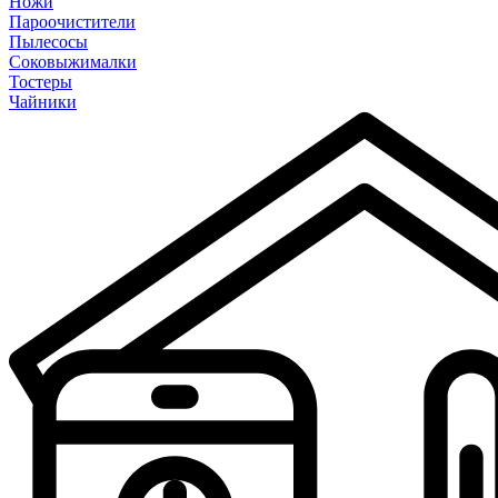
Ножи
Пароочистители
Пылесосы
Соковыжималки
Тостеры
Чайники