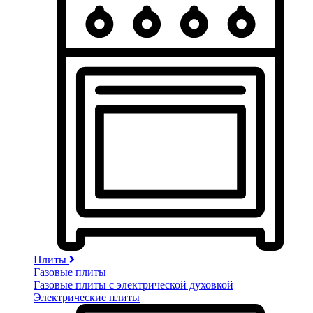
Плиты
Газовые плиты
Газовые плиты с электрической духовкой
Электрические плиты