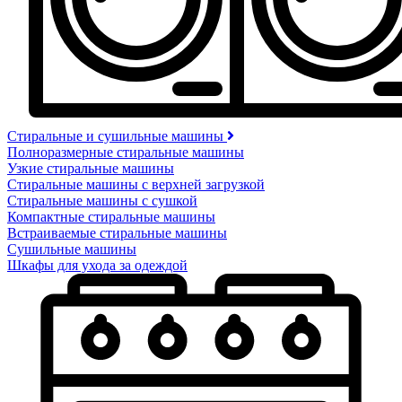
Стиральные и сушильные машины
Полноразмерные стиральные машины
Узкие стиральные машины
Стиральные машины с верхней загрузкой
Стиральные машины с сушкой
Компактные стиральные машины
Встраиваемые стиральные машины
Сушильные машины
Шкафы для ухода за одеждой