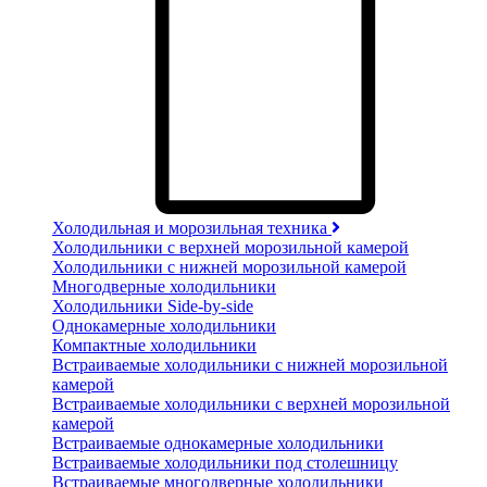
Холодильная и морозильная техника
Холодильники с верхней морозильной камерой
Холодильники с нижней морозильной камерой
Многодверные холодильники
Холодильники Side-by-side
Однокамерные холодильники
Компактные холодильники
Встраиваемые холодильники с нижней морозильной
камерой
Встраиваемые холодильники с верхней морозильной
камерой
Встраиваемые однокамерные холодильники
Встраиваемые холодильники под столешницу
Встраиваемые многодверные холодильники