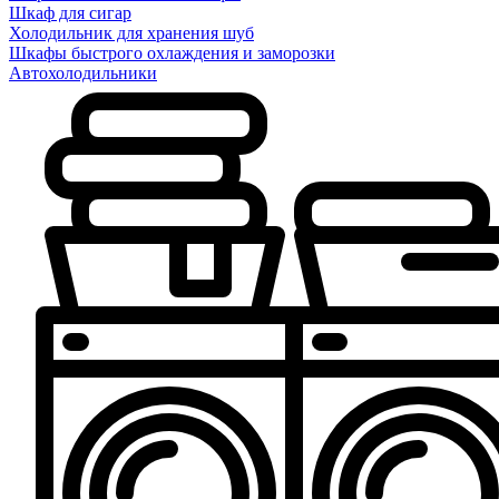
Шкаф для сигар
Холодильник для хранения шуб
Шкафы быстрого охлаждения и заморозки
Автохолодильники