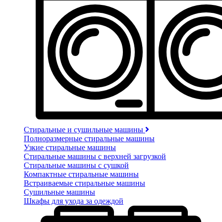
Стиральные и сушильные машины
Полноразмерные стиральные машины
Узкие стиральные машины
Стиральные машины с верхней загрузкой
Стиральные машины с сушкой
Компактные стиральные машины
Встраиваемые стиральные машины
Сушильные машины
Шкафы для ухода за одеждой