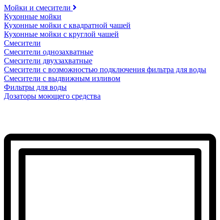
Мойки и смесители
Кухонные мойки
Кухонные мойки с квадратной чашей
Кухонные мойки с круглой чашей
Смесители
Смесители однозахватные
Смесители двухзахватные
Смесители с возможностью подключения фильтра для воды
Смесители с выдвижным изливом
Фильтры для воды
Дозаторы моющего средства