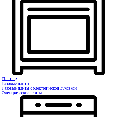
Плиты
Газовые плиты
Газовые плиты с электрической духовкой
Электрические плиты