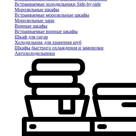
Встраиваемые холодильники Side-by-side
Морозильные шкафы
Встраиваемые морозильные шкафы
Морозильные лари
Винные шкафы
Встраиваемые винные шкафы
Шкаф для сигар
Холодильник для хранения шуб
Шкафы быстрого охлаждения и заморозки
Автохолодильники