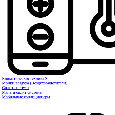
Климатическая техника
Мойки воздуха (Воздухоочистители)
Сплит системы
Мульти сплит системы
Мобильные кондиционеры