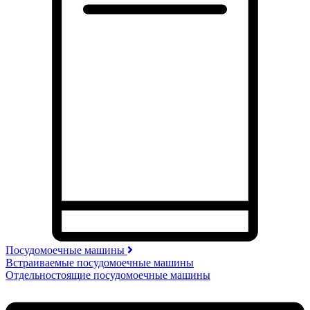
Посудомоечные машины
Встраиваемые посудомоечные машины
Отдельностоящие посудомоечные машины