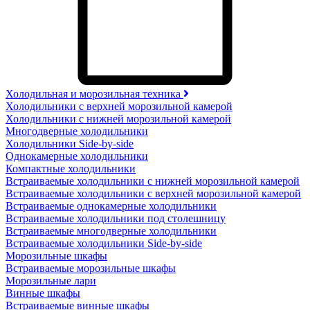
Холодильная и морозильная техника
Холодильники с верхней морозильной камерой
Холодильники с нижней морозильной камерой
Многодверные холодильники
Холодильники Side-by-side
Однокамерные холодильники
Компактные холодильники
Встраиваемые холодильники с нижней морозильной камерой
Встраиваемые холодильники с верхней морозильной камерой
Встраиваемые однокамерные холодильники
Встраиваемые холодильники под столешницу
Встраиваемые многодверные холодильники
Встраиваемые холодильники Side-by-side
Морозильные шкафы
Встраиваемые морозильные шкафы
Морозильные лари
Винные шкафы
Встраиваемые винные шкафы