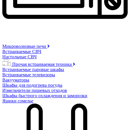
Микроволновые печи
Встраиваемые СВЧ
Настольные СВЧ
Прочая встраиваемая техника
Встраиваемые паровые шкафы
Встраиваемые телевизоры
Вакууматоры
Шкафы для подогрева посуды
Измельчители пищевых отходов
Шкафы быстрого охлаждения и заморозки
Ящики сомелье