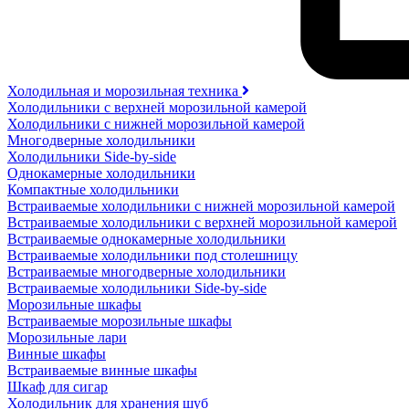
Холодильная и морозильная техника
Холодильники с верхней морозильной камерой
Холодильники с нижней морозильной камерой
Многодверные холодильники
Холодильники Side-by-side
Однокамерные холодильники
Компактные холодильники
Встраиваемые холодильники с нижней морозильной камерой
Встраиваемые холодильники с верхней морозильной камерой
Встраиваемые однокамерные холодильники
Встраиваемые холодильники под столешницу
Встраиваемые многодверные холодильники
Встраиваемые холодильники Side-by-side
Морозильные шкафы
Встраиваемые морозильные шкафы
Морозильные лари
Винные шкафы
Встраиваемые винные шкафы
Шкаф для сигар
Холодильник для хранения шуб