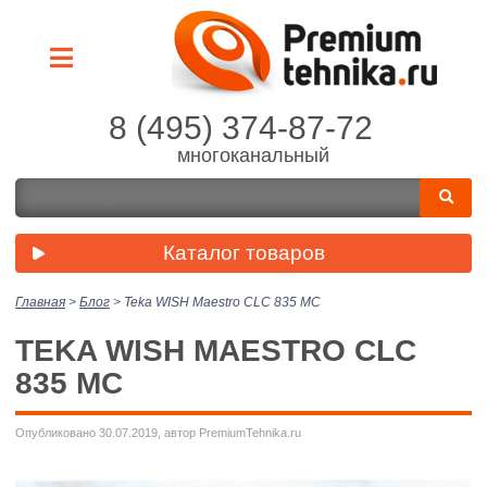
8 (495) 374-87-72
многоканальный
Каталог товаров
Главная
>
Блог
>
Teka WISH Maestro CLC 835 MC
TEKA WISH MAESTRO CLC
835 MC
Опубликовано 30.07.2019, автор PremiumTehnika.ru