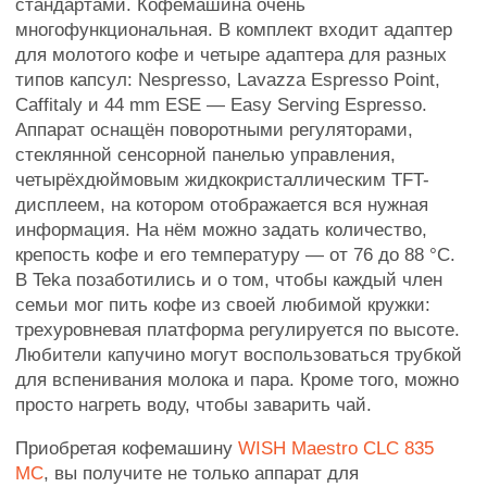
стандартами. Кофемашина очень
многофункциональная. В комплект входит адаптер
для молотого кофе и четыре адаптера для разных
типов капсул: Nespresso, Lavazza Espresso Point,
Caffitaly и 44 mm ESE — Easy Serving Espresso.
Аппарат оснащён поворотными регуляторами,
стеклянной сенсорной панелью управления,
четырёхдюймовым жидкокристаллическим TFT-
дисплеем, на котором отображается вся нужная
информация. На нём можно задать количество,
крепость кофе и его температуру — от 76 до 88 °C.
В Teka позаботились и о том, чтобы каждый член
семьи мог пить кофе из своей любимой кружки:
трехуровневая платформа регулируется по высоте.
Любители капучино могут воспользоваться трубкой
для вспенивания молока и пара. Кроме того, можно
просто нагреть воду, чтобы заварить чай.
Приобретая кофемашину
WISH Maestro CLC 835
MC
, вы получите не только аппарат для