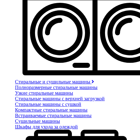
Стиральные и сушильные машины
Полноразмерные стиральные машины
Узкие стиральные машины
Стиральные машины с верхней загрузкой
Стиральные машины с сушкой
Компактные стиральные машины
Встраиваемые стиральные машины
Сушильные машины
Шкафы для ухода за одеждой