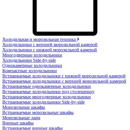
Холодильная и морозильная техника
Холодильники с верхней морозильной камерой
Холодильники с нижней морозильной камерой
Многодверные холодильники
Холодильники Side-by-side
Однокамерные холодильники
Компактные холодильники
Встраиваемые холодильники с нижней морозильной камерой
Встраиваемые холодильники с верхней морозильной камерой
Встраиваемые однокамерные холодильники
Встраиваемые холодильники под столешницу
Встраиваемые многодверные холодильники
Встраиваемые холодильники Side-by-side
Морозильные шкафы
Встраиваемые морозильные шкафы
Морозильные лари
Винные шкафы
Встраиваемые винные шкафы