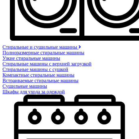
Стиральные и сушильные машины
Полноразмерные стиральные машины
Узкие стиральные машины
Стиральные машины с верхней загрузкой
Стиральные машины с сушкой
Компактные стиральные машины
Встраиваемые стиральные машины
Сушильные машины
Шкафы для ухода за одеждой