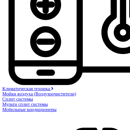
Климатическая техника
Мойки воздуха (Воздухоочистители)
Сплит системы
Мульти сплит системы
Мобильные кондиционеры