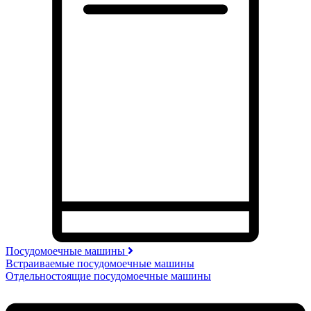
Посудомоечные машины
Встраиваемые посудомоечные машины
Отдельностоящие посудомоечные машины