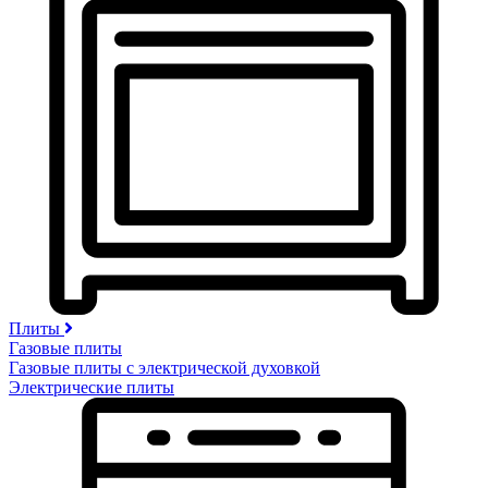
Плиты
Газовые плиты
Газовые плиты с электрической духовкой
Электрические плиты