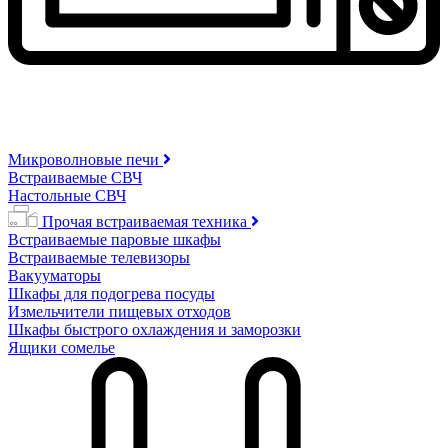
Микроволновые печи
Встраиваемые СВЧ
Настольные СВЧ
Прочая встраиваемая техника
Встраиваемые паровые шкафы
Встраиваемые телевизоры
Вакууматоры
Шкафы для подогрева посуды
Измельчители пищевых отходов
Шкафы быстрого охлаждения и заморозки
Ящики сомелье