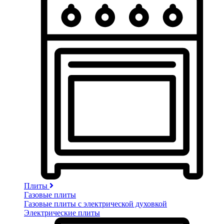
Плиты
Газовые плиты
Газовые плиты с электрической духовкой
Электрические плиты