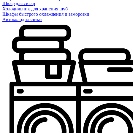
Шкаф для сигар
Холодильник для хранения шуб
Шкафы быстрого охлаждения и заморозки
Автохолодильники