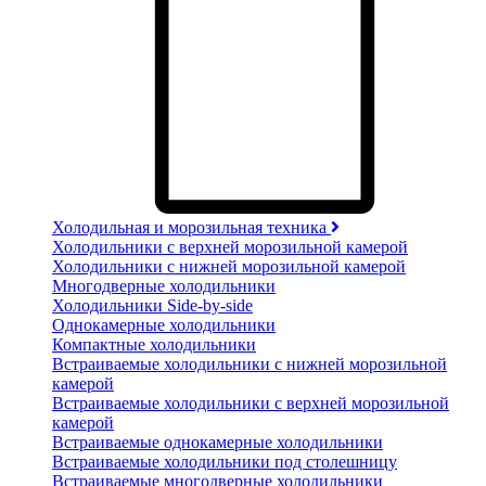
Холодильная и морозильная техника
Холодильники с верхней морозильной камерой
Холодильники с нижней морозильной камерой
Многодверные холодильники
Холодильники Side-by-side
Однокамерные холодильники
Компактные холодильники
Встраиваемые холодильники с нижней морозильной
камерой
Встраиваемые холодильники с верхней морозильной
камерой
Встраиваемые однокамерные холодильники
Встраиваемые холодильники под столешницу
Встраиваемые многодверные холодильники