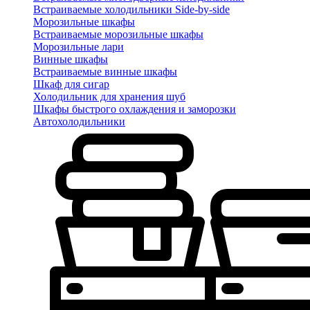
Встраиваемые холодильники Side-by-side
Морозильные шкафы
Встраиваемые морозильные шкафы
Морозильные лари
Винные шкафы
Встраиваемые винные шкафы
Шкаф для сигар
Холодильник для хранения шуб
Шкафы быстрого охлаждения и заморозки
Автохолодильники