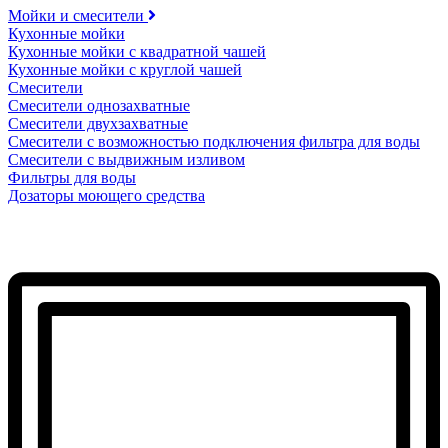
Мойки и смесители
Кухонные мойки
Кухонные мойки с квадратной чашей
Кухонные мойки с круглой чашей
Смесители
Смесители однозахватные
Смесители двухзахватные
Смесители с возможностью подключения фильтра для воды
Смесители с выдвижным изливом
Фильтры для воды
Дозаторы моющего средства