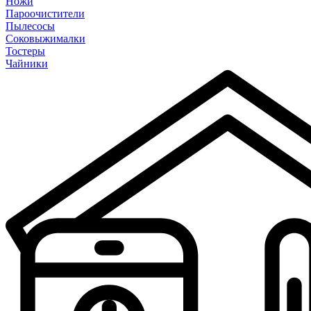
Ножи
Пароочистители
Пылесосы
Соковыжималки
Тостеры
Чайники