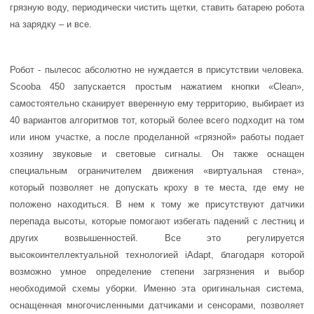
грязную воду, периодически чистить щетки, ставить батарею робота
на зарядку – и все.
Робот - пылесос абсолютно не нуждается в присутствии человека.
Scooba 450 запускается простым нажатием кнопки «Clean»,
самостоятельно сканирует вверенную ему территорию, выбирает из
40 вариантов алгоритмов тот, который более всего подходит на том
или ином участке, а после проделанной «грязной» работы подает
хозяину звуковые и световые сигналы. Он также оснащен
специальным ограничителем движения «виртуальная стена»,
который позволяет не допускать кроху в те места, где ему не
положено находиться. В нем к тому же присутствуют датчики
перепада высоты, которые помогают избегать падений с лестниц и
других возвышенностей. Все это регулируется
высокоинтеллектуальной технологией iAdapt, благодаря которой
возможно умное определение степени загрязнения и выбор
необходимой схемы уборки. Именно эта оригинальная система,
оснащенная многочисленными датчиками и сенсорами, позволяет