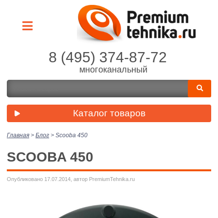
8 (495) 374-87-72
многоканальный
Каталог товаров
Главная
>
Блог
>
Scooba 450
SCOOBA 450
Опубликовано 17.07.2014, автор PremiumTehnika.ru