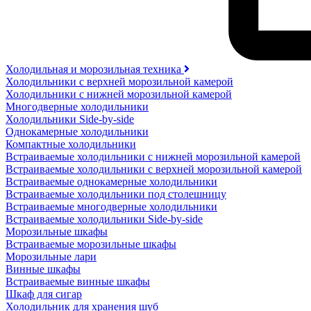
Холодильная и морозильная техника
Холодильники с верхней морозильной камерой
Холодильники с нижней морозильной камерой
Многодверные холодильники
Холодильники Side-by-side
Однокамерные холодильники
Компактные холодильники
Встраиваемые холодильники с нижней морозильной камерой
Встраиваемые холодильники с верхней морозильной камерой
Встраиваемые однокамерные холодильники
Встраиваемые холодильники под столешницу
Встраиваемые многодверные холодильники
Встраиваемые холодильники Side-by-side
Морозильные шкафы
Встраиваемые морозильные шкафы
Морозильные лари
Винные шкафы
Встраиваемые винные шкафы
Шкаф для сигар
Холодильник для хранения шуб