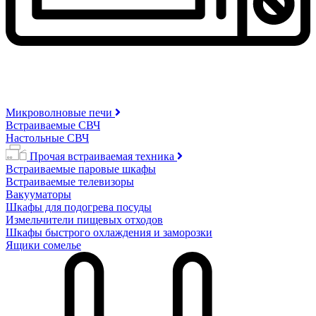
Микроволновые печи
Встраиваемые СВЧ
Настольные СВЧ
Прочая встраиваемая техника
Встраиваемые паровые шкафы
Встраиваемые телевизоры
Вакууматоры
Шкафы для подогрева посуды
Измельчители пищевых отходов
Шкафы быстрого охлаждения и заморозки
Ящики сомелье