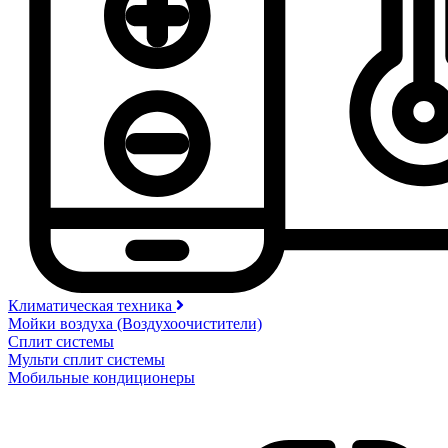
Климатическая техника
Мойки воздуха (Воздухоочистители)
Сплит системы
Мульти сплит системы
Мобильные кондиционеры