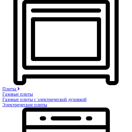
Плиты
Газовые плиты
Газовые плиты с электрической духовкой
Электрические плиты