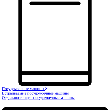
Посудомоечные машины
Встраиваемые посудомоечные машины
Отдельностоящие посудомоечные машины