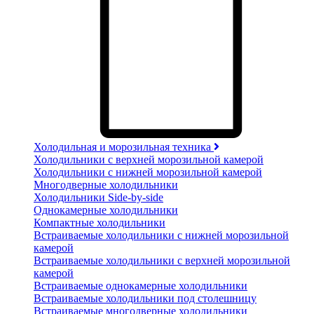
Холодильная и морозильная техника
Холодильники с верхней морозильной камерой
Холодильники с нижней морозильной камерой
Многодверные холодильники
Холодильники Side-by-side
Однокамерные холодильники
Компактные холодильники
Встраиваемые холодильники с нижней морозильной
камерой
Встраиваемые холодильники с верхней морозильной
камерой
Встраиваемые однокамерные холодильники
Встраиваемые холодильники под столешницу
Встраиваемые многодверные холодильники