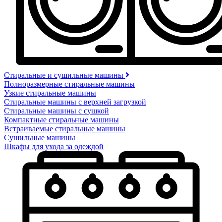
Стиральные и сушильные машины
Полноразмерные стиральные машины
Узкие стиральные машины
Стиральные машины с верхней загрузкой
Стиральные машины с сушкой
Компактные стиральные машины
Встраиваемые стиральные машины
Сушильные машины
Шкафы для ухода за одеждой