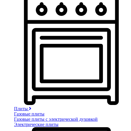
Плиты
Газовые плиты
Газовые плиты с электрической духовкой
Электрические плиты