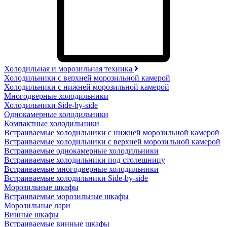
Холодильная и морозильная техника
Холодильники с верхней морозильной камерой
Холодильники с нижней морозильной камерой
Многодверные холодильники
Холодильники Side-by-side
Однокамерные холодильники
Компактные холодильники
Встраиваемые холодильники с нижней морозильной камерой
Встраиваемые холодильники с верхней морозильной камерой
Встраиваемые однокамерные холодильники
Встраиваемые холодильники под столешницу
Встраиваемые многодверные холодильники
Встраиваемые холодильники Side-by-side
Морозильные шкафы
Встраиваемые морозильные шкафы
Морозильные лари
Винные шкафы
Встраиваемые винные шкафы