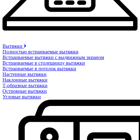
Вытяжки
Полностью встраиваемые вытяжки
Встраиваемые вытяжки с выдвижным экраном
Встраиваемые в столешницу вытяжки
Встраиваемые в потолок вытяжки
Настенные вытяжки
Наклонные вытяжки
Т-образные вытяжки
Островные вытяжки
Угловые вытяжки