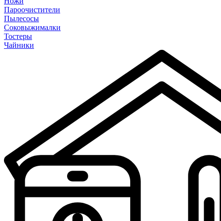
Ножи
Пароочистители
Пылесосы
Соковыжималки
Тостеры
Чайники