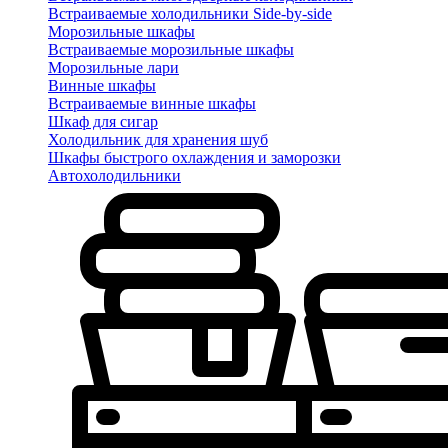
Встраиваемые холодильники Side-by-side
Морозильные шкафы
Встраиваемые морозильные шкафы
Морозильные лари
Винные шкафы
Встраиваемые винные шкафы
Шкаф для сигар
Холодильник для хранения шуб
Шкафы быстрого охлаждения и заморозки
Автохолодильники