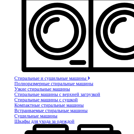
Стиральные и сушильные машины
Полноразмерные стиральные машины
Узкие стиральные машины
Стиральные машины с верхней загрузкой
Стиральные машины с сушкой
Компактные стиральные машины
Встраиваемые стиральные машины
Сушильные машины
Шкафы для ухода за одеждой