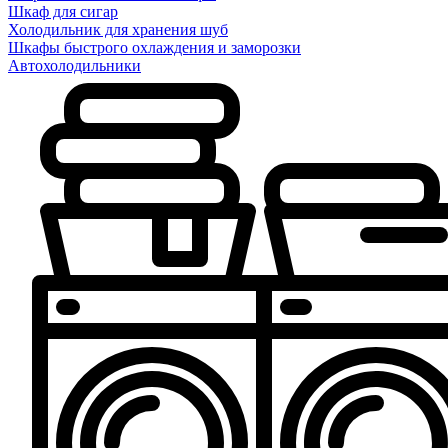
Шкаф для сигар
Холодильник для хранения шуб
Шкафы быстрого охлаждения и заморозки
Автохолодильники