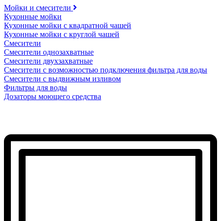
Мойки и смесители
Кухонные мойки
Кухонные мойки с квадратной чашей
Кухонные мойки с круглой чашей
Смесители
Смесители однозахватные
Смесители двухзахватные
Смесители с возможностью подключения фильтра для воды
Смесители с выдвижным изливом
Фильтры для воды
Дозаторы моющего средства