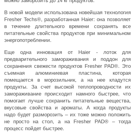
можно заморозить до 14 кг продуктов.
В новой модели использована новейшая технология
Fresher Techs®, разработанная Haier: она позволяет
в течение длительного времени сохранять все
питательные свойства продуктов при минимальном
энергопотреблении.
Еще одна инновация от Haier - лоток для
предварительного замораживания и поддон для
сохранения свежести продуктов Fresher PAD®. Это
съемная алюминиевая пластина, которая
помещается в морозильник, а на нее кладутся
продукты. За счет высокой теплопроводности их
замораживание происходит намного быстрее, что
помогает лучше сохранить питательные вещества,
вкусовые свойства и ароматы. А когда продукты
надо будет разморозить – их тоже можно положить
не просто на стол, а на Fresher PAD® – тогда
процесс пойдет быстрее.