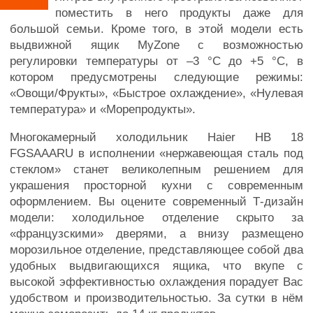
поместить в него продукты даже для
большой семьи. Кроме того, в этой модели есть
выдвижной ящик MyZone с возможностью
регулировки температуры от –3 °С до +5 °С, в
котором предусмотрены следующие режимы:
«Овощи/Фрукты», «Быстрое охлаждение», «Нулевая
температура» и «Морепродукты».
Многокамерный холодильник Haier HB 18
FGSAAARU в исполнении «нержавеющая сталь под
стеклом» станет великолепным решением для
украшения просторной кухни с современным
оформлением. Вы оцените современный Т-дизайн
модели: холодильное отделение скрыто за
«французскими» дверями, а внизу размещено
морозильное отделение, представляющее собой два
удобных выдвигающихся ящика, что вкупе с
высокой эффективностью охлаждения порадует Вас
удобством и производительностью. За сутки в нём