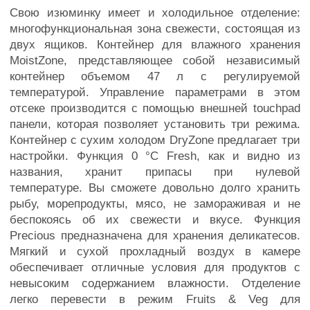
Свою изюминку имеет и холодильное отделение:
многофункциональная зона свежести, состоящая из
двух ящиков. Контейнер для влажного хранения
MoistZone, представляющее собой независимый
контейнер объемом 47 л с регулируемой
температурой. Управление параметрами в этом
отсеке производится с помощью внешней touchpad
панели, которая позволяет установить три режима.
Контейнер с сухим холодом DryZone предлагает три
настройки. Функция 0 °C Fresh, как и видно из
названия, хранит припасы при нулевой
температуре. Вы сможете довольно долго хранить
рыбу, морепродукты, мясо, не замораживая и не
беспокоясь об их свежести и вкусе. Функция
Precious предназначена для хранения деликатесов.
Мягкий и сухой прохладный воздух в камере
обеспечивает отличные условия для продуктов с
невысоким содержанием влажности. Отделение
легко перевести в режим Fruits & Veg для