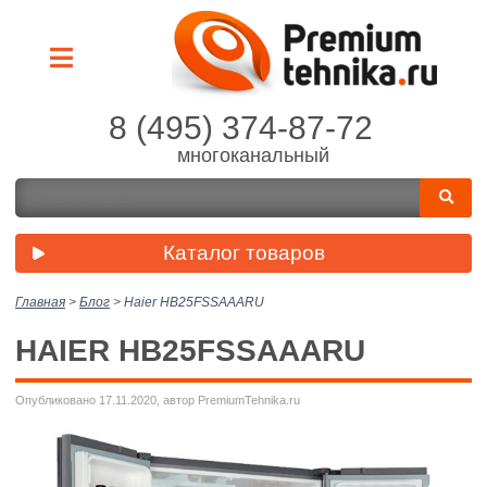
8 (495) 374-87-72
многоканальный
Каталог товаров
Главная
>
Блог
>
Haier HB25FSSAAARU
HAIER HB25FSSAAARU
Опубликовано 17.11.2020, автор PremiumTehnika.ru