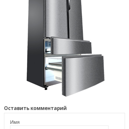
Оставить комментарий
Имя