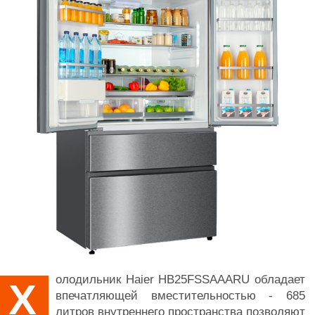
олодильник Haier HB25FSSAAARU обладает
Х
впечатляющей вместительностью - 685
литров внутреннего пространства позволяют