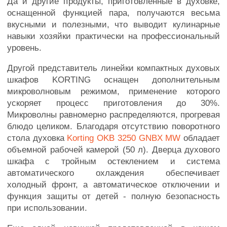
Да и другие продукты, приготовленные в духовке,
оснащенной функцией пара, получаются весьма
вкусными и полезными, что выводит кулинарные
навыки хозяйки практически на профессиональный
уровень.
Другой представитель линейки компактных духовых
шкафов KORTING оснащен дополнительным
микроволновым режимом, применение которого
ускоряет процесс приготовления до 30%.
Микроволны равномерно распределяются, прогревая
блюдо целиком. Благодаря отсутствию поворотного
стола духовка
Korting OKB 3250 GNBX MW
обладает
объемной рабочей камерой (50 л). Дверца духового
шкафа с тройным остеклением и система
автоматического охлаждения обеспечивает
холодный фронт, а автоматическое отключении и
функция защиты от детей - полную безопасность
при использовании.