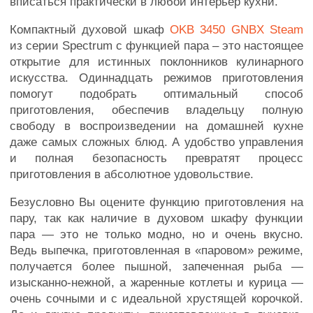
вписаться практически в любой интерьер кухни.
Компактный духовой шкаф
OKB 3450 GNBX Steam
из серии Spectrum с функцией пара – это настоящее
открытие для истинных поклонников кулинарного
искусства. Одиннадцать режимов приготовления
помогут подобрать оптимальный способ
приготовления, обеспечив владельцу полную
свободу в воспроизведении на домашней кухне
даже самых сложных блюд. А удобство управления
и полная безопасность превратят процесс
приготовления в абсолютное удовольствие.
Безусловно Вы оцените функцию приготовления на
пару, так как наличие в духовом шкафу функции
пара — это не только модно, но и очень вкусно.
Ведь выпечка, приготовленная в «паровом» режиме,
получается более пышной, запеченная рыба —
изысканно-нежной, а жаренные котлеты и курица —
очень сочными и с идеальной хрустящей корочкой.