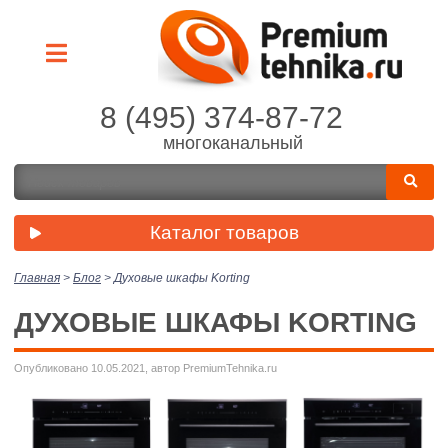
8 (495) 374-87-72
многоканальный
Каталог товаров
Главная
>
Блог
>
Духовые шкафы Korting
ДУХОВЫЕ ШКАФЫ KORTING
Опубликовано 10.05.2021, автор PremiumTehnika.ru