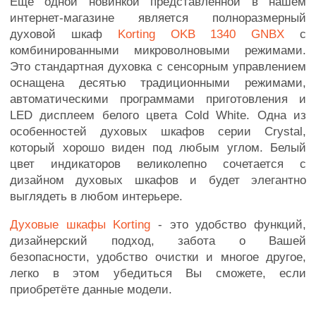
Еще одной новинкой представленной в нашем
интернет-магазине является полноразмерный
духовой шкаф
Korting OKB 1340 GNBX
с
комбинированными микроволновыми режимами.
Это стандартная духовка с сенсорным управлением
оснащена десятью традиционными режимами,
автоматическими программами приготовления и
LЕD дисплеем белого цвета Cold White. Одна из
особенностей духовых шкафов серии Crystal,
который хорошо виден под любым углом. Белый
цвет индикаторов великолепно сочетается с
дизайном духовых шкафов и будет элегантно
выглядеть в любом интерьере.
Духовые шкафы Korting
- это удобство функций,
дизайнерский подход, забота о Вашей
безопасности, удобство очистки и многое другое,
легко в этом убедиться Вы сможете, если
приобретёте данные модели.