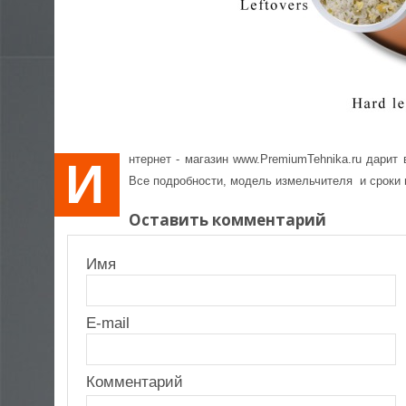
Электроника
A
Интернет - магазин www.PremiumTehnika.ru дари
Все подробности, модель измельчителя и сроки
Оставить комментарий
Имя
E-mail
Комментарий