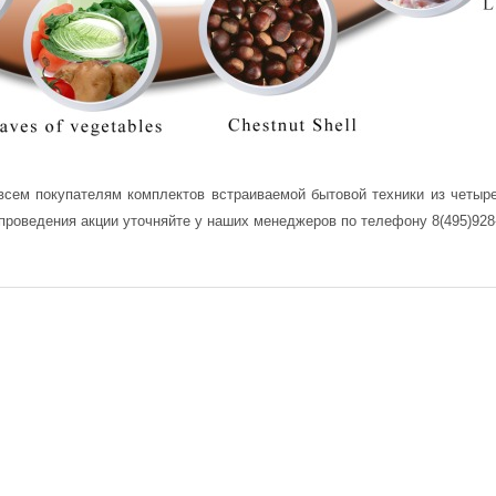
V-ресиверы
т всем покупателям комплектов встраиваемой бытовой техники из четы
 проведения акции уточняйте у наших менеджеров по телефону
8(495)928